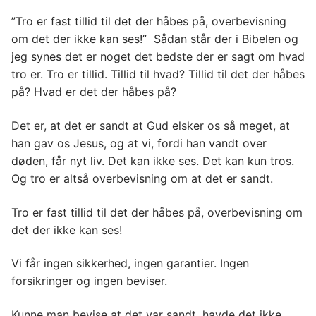
”Tro er fast tillid til det der håbes på, overbevisning
om det der ikke kan ses!” Sådan står der i Bibelen og
jeg synes det er noget det bedste der er sagt om hvad
tro er. Tro er tillid. Tillid til hvad? Tillid til det der håbes
på? Hvad er det der håbes på?
Det er, at det er sandt at Gud elsker os så meget, at
han gav os Jesus, og at vi, fordi han vandt over
døden, får nyt liv. Det kan ikke ses. Det kan kun tros.
Og tro er altså overbevisning om at det er sandt.
Tro er fast tillid til det der håbes på, overbevisning om
det der ikke kan ses!
Vi får ingen sikkerhed, ingen garantier. Ingen
forsikringer og ingen beviser.
Kunne man bevise at det var sandt, havde det ikke