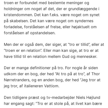
troen er forbundet med bestemte meninger og
holdninger om noget af det, der er grundlæggende i
kristendommen. Det kan f.eks. være noget om synet
på skabelsen. Det kan være noget om syndernes
forladelse, forståelsen af frelse, eller højaktuelt om
forståelsen af opstandelsen.
Men der er også dem, der siger, at ”tro er tillid”, eller at
”troen er en relation”. Eller man kan sige, at tro er at
have tillid til en relation mellem Gud og mennesker.
Der er mange definitioner på tro. For nogle år siden
udkom der en bog, der hed ”At tro på at tro”, af Thor
Nørretranders, og en anden bog, der hed ”Jeg tror at
jeg tror, af italieneren Vattiom.
Den tidligere præst og tv-medarbejder Niels Højlund
har engang sagt: ”Tro er at stole på, at livet kan bære