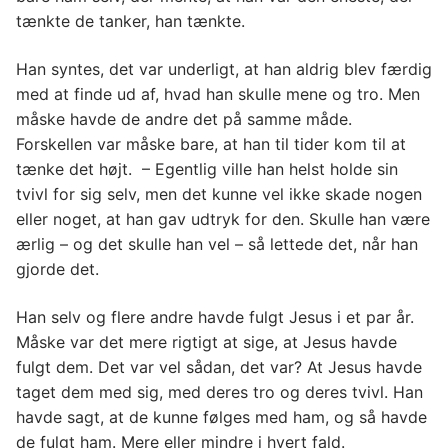
tænkte de tanker, han tænkte.
Han syntes, det var underligt, at han aldrig blev færdig
med at finde ud af, hvad han skulle mene og tro. Men
måske havde de andre det på samme måde.
Forskellen var måske bare, at han til tider kom til at
tænke det højt. – Egentlig ville han helst holde sin
tvivl for sig selv, men det kunne vel ikke skade nogen
eller noget, at han gav udtryk for den. Skulle han være
ærlig – og det skulle han vel – så lettede det, når han
gjorde det.
Han selv og flere andre havde fulgt Jesus i et par år.
Måske var det mere rigtigt at sige, at Jesus havde
fulgt dem. Det var vel sådan, det var? At Jesus havde
taget dem med sig, med deres tro og deres tvivl. Han
havde sagt, at de kunne følges med ham, og så havde
de fulgt ham. Mere eller mindre i hvert fald.