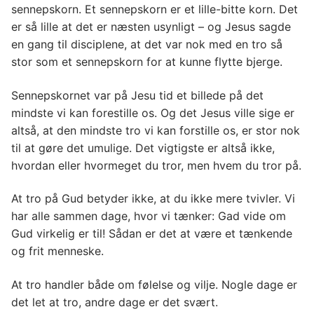
sennepskorn. Et sennepskorn er et lille-bitte korn. Det
er så lille at det er næsten usynligt – og Jesus sagde
en gang til disciplene, at det var nok med en tro så
stor som et sennepskorn for at kunne flytte bjerge.
Sennepskornet var på Jesu tid et billede på det
mindste vi kan forestille os. Og det Jesus ville sige er
altså, at den mindste tro vi kan forstille os, er stor nok
til at gøre det umulige. Det vigtigste er altså ikke,
hvordan eller hvormeget du tror, men hvem du tror på.
At tro på Gud betyder ikke, at du ikke mere tvivler. Vi
har alle sammen dage, hvor vi tænker: Gad vide om
Gud virkelig er til! Sådan er det at være et tænkende
og frit menneske.
At tro handler både om følelse og vilje. Nogle dage er
det let at tro, andre dage er det svært.