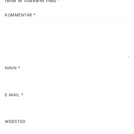
felter er markeret med
*
KOMMENTAR
*
NAVN
*
E-MAIL
*
WEBSTED