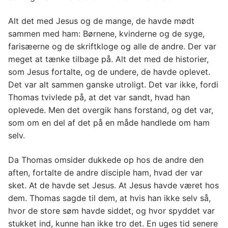
Alt det med Jesus og de mange, de havde mødt
sammen med ham: Børnene, kvinderne og de syge,
farisæerne og de skriftkloge og alle de andre. Der var
meget at tænke tilbage på. Alt det med de historier,
som Jesus fortalte, og de undere, de havde oplevet.
Det var alt sammen ganske utroligt. Det var ikke, fordi
Thomas tvivlede på, at det var sandt, hvad han
oplevede. Men det overgik hans forstand, og det var,
som om en del af det på en måde handlede om ham
selv.
Da Thomas omsider dukkede op hos de andre den
aften, fortalte de andre disciple ham, hvad der var
sket. At de havde set Jesus. At Jesus havde været hos
dem. Thomas sagde til dem, at hvis han ikke selv så,
hvor de store søm havde siddet, og hvor spyddet var
stukket ind, kunne han ikke tro det. En uges tid senere