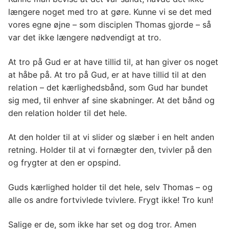
længere noget med tro at gøre. Kunne vi se det med
vores egne øjne – som disciplen Thomas gjorde – så
var det ikke længere nødvendigt at tro.
At tro på Gud er at have tillid til, at han giver os noget
at håbe på. At tro på Gud, er at have tillid til at den
relation – det kærlighedsbånd, som Gud har bundet
sig med, til enhver af sine skabninger. At det bånd og
den relation holder til det hele.
At den holder til at vi slider og slæber i en helt anden
retning. Holder til at vi fornægter den, tvivler på den
og frygter at den er opspind.
Guds kærlighed holder til det hele, selv Thomas – og
alle os andre fortvivlede tvivlere. Frygt ikke! Tro kun!
Salige er de, som ikke har set og dog tror. Amen