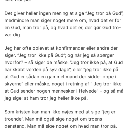
Det giver heller ingen mening at sige ”Jeg tror på Gud”,
medmindre man siger noget mere om, hvad det er for
en Gud, man tror på, og hvad det er, der gør Gud tro-
værdig.
Jeg har ofte oplevet at konfirmander eller andre der
siger. ”Jeg tror ikke på Gud”; og når jeg så spørger
hvorfor? – så siger de måske: ”Jeg tror ikke på, at Gud
har skabt verden på syv dage”, eller ”jeg tror ikke på
at Gud er sådan en gammel mand der sidder oppe i
skyerne” eller måske, noget i retning af ” Jeg tror ikke
at Gud sender nogen mennesker i Helvede” – og så må
jeg sige: at ham tror jeg heller ikke på.
Som kristen kan man ikke nøjes med at sige ”jeg er
troende”. Man må også sige noget om troens
genstand. Man må sige noget om hvad man tror på.