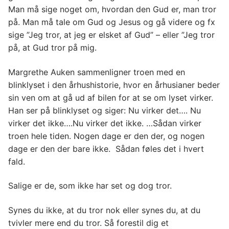
Man må sige noget om, hvordan den Gud er, man tror
på. Man må tale om Gud og Jesus og gå videre og fx
sige ”Jeg tror, at jeg er elsket af Gud” – eller ”Jeg tror
på, at Gud tror på mig.
Margrethe Auken sammenligner troen med en
blinklyset i den århushistorie, hvor en århusianer beder
sin ven om at gå ud af bilen for at se om lyset virker.
Han ser på blinklyset og siger: Nu virker det…. Nu
virker det ikke….Nu virker det ikke. …Sådan virker
troen hele tiden. Nogen dage er den der, og nogen
dage er den der bare ikke. Sådan føles det i hvert
fald.
Salige er de, som ikke har set og dog tror.
Synes du ikke, at du tror nok eller synes du, at du
tvivler mere end du tror. Så forestil dig et