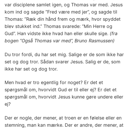
var disciplene samlet igen, og Thomas var med. Jesus
kom ind og sagde ”Fred være med jer”, og sagde til
Thomas: ”Ræk din hånd frem og mærk, hvor spyddet
blev stukket ind.” Thomas svarede: ”Min Herre og
Gud”. Han vidste ikke hvad han eller skulle sige.
(fra
bogen ”Også Thomas var med”, Bruno Rasmussen)
Du tror fordi, du har set mig. Salige er de som ikke har
set og dog tror. Sådan svarer Jesus. Salig er de, som
ikke har set og dog tror.
Men hvad er tro egentlig for noget? Er det et
spørgsmål om, hvorvidt Gud er til eller ej? Er det et
spørgsmål om, hvorvidt Jesus kunne gøre undere eller
ej?
Der er nogle, der mener, at troen er en følelse eller en
stemning, man kan mærke. Der er andre, der mener, at