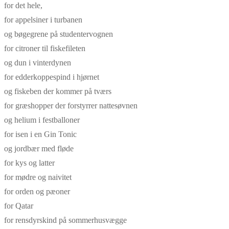
for det hele,
for appelsiner i turbanen
og bøgegrene på studentervognen
for citroner til fiskefileten
og dun i vinterdynen
for edderkoppespind i hjørnet
og fiskeben der kommer på tværs
for græshopper der forstyrrer nattesøvnen
og helium i festballoner
for isen i en Gin Tonic
og jordbær med fløde
for kys og latter
for mødre og naivitet
for orden og pæoner
for Qatar
for rensdyrskind på sommerhusvægge