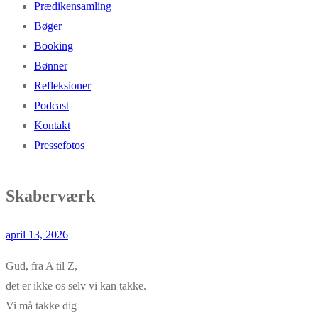
Prædikensamling
Bøger
Booking
Bønner
Refleksioner
Podcast
Kontakt
Pressefotos
Skaberværk
april 13, 2026
Gud, fra A til Z,
det er ikke os selv vi kan takke.
Vi må takke dig