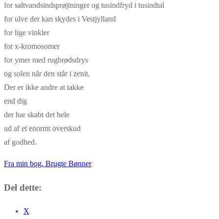
for saltvandsindsprøjtninger og tusindfryd i tusindtal
for ulve der kan skydes i Vestjylland
for lige vinkler
for x-kromosomer
for ymer med rugbrødsdrys
og solen når den står i zenit.
Der er ikke andre at takke
end dig
der har skabt det hele
ud af et enormt overskud
af godhed.
Fra min bog, Brugte Bønner
Del dette:
X