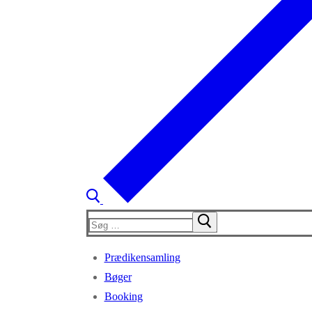
Søg
efter:
Prædikensamling
Bøger
Booking