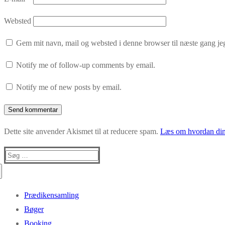
Websted
Gem mit navn, mail og websted i denne browser til næste gang j
Notify me of follow-up comments by email.
Notify me of new posts by email.
Dette site anvender Akismet til at reducere spam.
Læs om hvordan din
Søg
efter:
Prædikensamling
Bøger
Booking