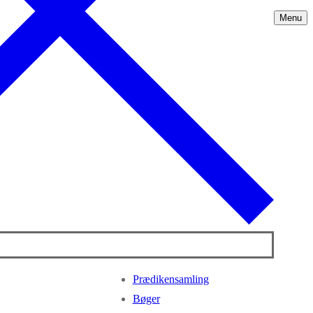
Menu
Prædikensamling
Bøger