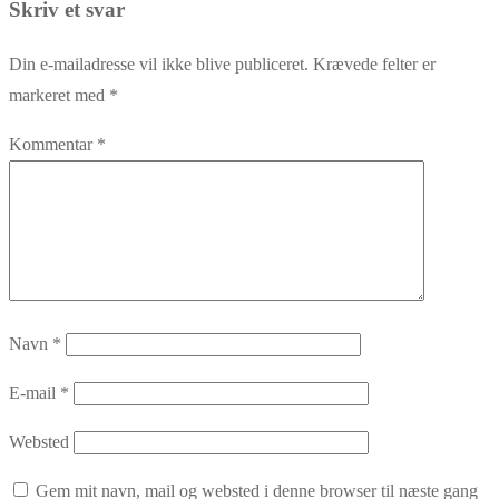
Skriv et svar
Din e-mailadresse vil ikke blive publiceret.
Krævede felter er
markeret med
*
Kommentar
*
Navn
*
E-mail
*
Websted
Gem mit navn, mail og websted i denne browser til næste gang