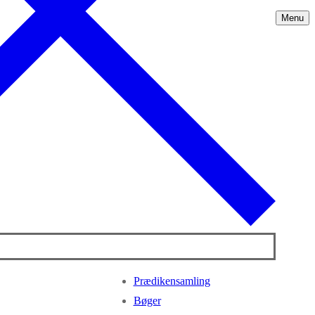
Menu
Prædikensamling
Bøger