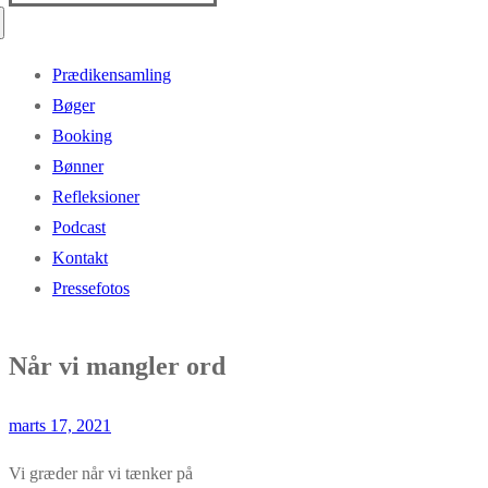
efter:
Prædikensamling
Bøger
Booking
Bønner
Refleksioner
Podcast
Kontakt
Pressefotos
Når vi mangler ord
marts 17, 2021
Vi græder når vi tænker på