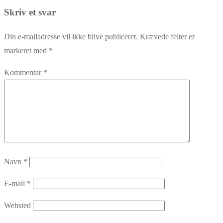
post:
Skriv et svar
Din e-mailadresse vil ikke blive publiceret.
Krævede felter er
markeret med
*
Kommentar
*
Navn
*
E-mail
*
Websted