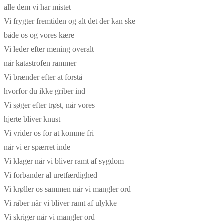
alle dem vi har mistet
Vi frygter fremtiden og alt det der kan ske
både os og vores kære
Vi leder efter mening overalt
når katastrofen rammer
Vi brænder efter at forstå
hvorfor du ikke griber ind
Vi søger efter trøst, når vores
hjerte bliver knust
Vi vrider os for at komme fri
når vi er spærret inde
Vi klager når vi bliver ramt af sygdom
Vi forbander al uretfærdighed
Vi krøller os sammen når vi mangler ord
Vi råber når vi bliver ramt af ulykke
Vi skriger når vi mangler ord