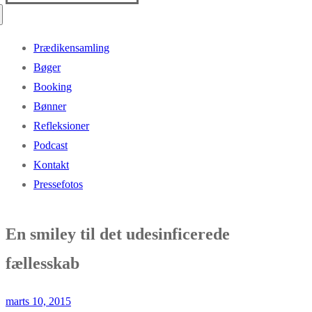
efter:
Prædikensamling
Bøger
Booking
Bønner
Refleksioner
Podcast
Kontakt
Pressefotos
En smiley til det udesinficerede
fællesskab
marts 10, 2015