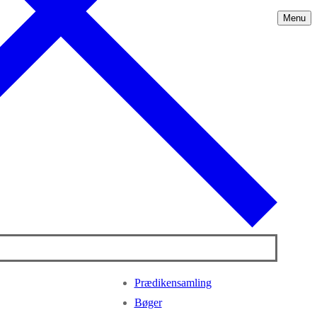
Menu
Prædikensamling
Bøger