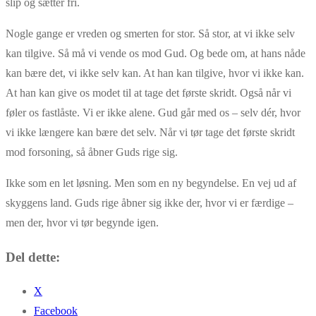
slip og sætter fri.
Nogle gange er vreden og smerten for stor. Så stor, at vi ikke selv
kan tilgive. Så må vi vende os mod Gud. Og bede om, at hans nåde
kan bære det, vi ikke selv kan. At han kan tilgive, hvor vi ikke kan.
At han kan give os modet til at tage det første skridt. Også når vi
føler os fastlåste. Vi er ikke alene. Gud går med os – selv dér, hvor
vi ikke længere kan bære det selv. Når vi tør tage det første skridt
mod forsoning, så åbner Guds rige sig.
Ikke som en let løsning. Men som en ny begyndelse. En vej ud af
skyggens land. Guds rige åbner sig ikke der, hvor vi er færdige –
men der, hvor vi tør begynde igen.
Del dette:
X
Facebook