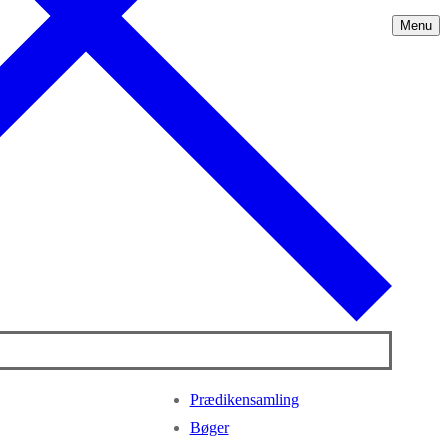
Menu
Prædikensamling
Bøger