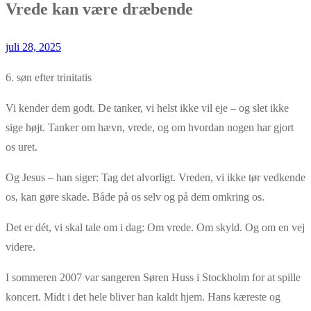
Vrede kan være dræbende
juli 28, 2025
6. søn efter trinitatis
Vi kender dem godt. De tanker, vi helst ikke vil eje – og slet ikke
sige højt. Tanker om hævn, vrede, og om hvordan nogen har gjort
os uret.
Og Jesus – han siger: Tag det alvorligt. Vreden, vi ikke tør vedkende
os, kan gøre skade. Både på os selv og på dem omkring os.
Det er dét, vi skal tale om i dag: Om vrede. Om skyld. Og om en vej
videre.
I sommeren 2007 var sangeren Søren Huss i Stockholm for at spille
koncert. Midt i det hele bliver han kaldt hjem. Hans kæreste og