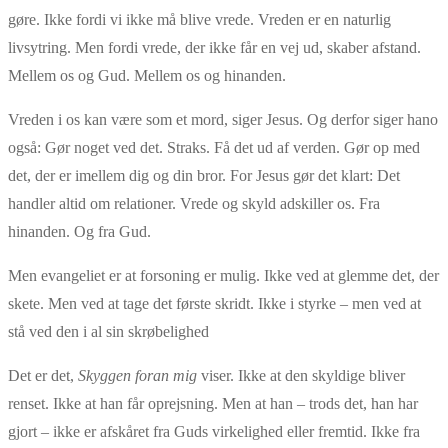
gøre. Ikke fordi vi ikke må blive vrede. Vreden er en naturlig
livsytring. Men fordi vrede, der ikke får en vej ud, skaber afstand.
Mellem os og Gud. Mellem os og hinanden.
Vreden i os kan være som et mord, siger Jesus. Og derfor siger hano
også: Gør noget ved det. Straks. Få det ud af verden. Gør op med
det, der er imellem dig og din bror. For Jesus gør det klart: Det
handler altid om relationer. Vrede og skyld adskiller os. Fra
hinanden. Og fra Gud.
Men evangeliet er at forsoning er mulig. Ikke ved at glemme det, der
skete. Men ved at tage det første skridt. Ikke i styrke – men ved at
stå ved den i al sin skrøbelighed
Det er det,
Skyggen foran mig
viser. Ikke at den skyldige bliver
renset. Ikke at han får oprejsning. Men at han – trods det, han har
gjort – ikke er afskåret fra Guds virkelighed eller fremtid. Ikke fra