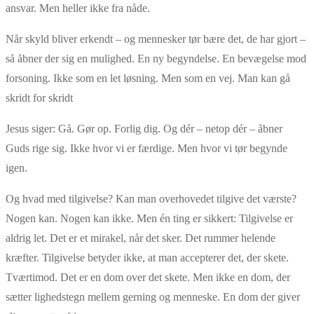
ansvar. Men heller ikke fra nåde.
Når skyld bliver erkendt – og mennesker tør bære det, de har gjort –
så åbner der sig en mulighed. En ny begyndelse. En bevægelse mod
forsoning. Ikke som en let løsning. Men som en vej. Man kan gå
skridt for skridt
Jesus siger: Gå. Gør op. Forlig dig. Og dér – netop dér – åbner
Guds rige sig. Ikke hvor vi er færdige. Men hvor vi tør begynde
igen.
Og hvad med tilgivelse? Kan man overhovedet tilgive det værste?
Nogen kan. Nogen kan ikke. Men én ting er sikkert: Tilgivelse er
aldrig let. Det er et mirakel, når det sker. Det rummer helende
kræfter. Tilgivelse betyder ikke, at man accepterer det, der skete.
Tværtimod. Det er en dom over det skete. Men ikke en dom, der
sætter lighedstegn mellem gerning og menneske. En dom der giver