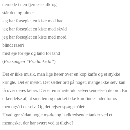
dernede i den fjerneste afkrog
står den og ulmer
jeg har forseglet en kiste med had
jeg har forseglet en kiste med skyld
jeg har forseglet en kiste med mord
blindt raseri
med øje for øje og tand for tand
(
Fra sangen ”Fra tanke til”
)
Det er ikke musik, man lige hører over en kop kaffe og et stykke
kringle. Det er mørkt. Det sætter ord på noget, mange ikke selv kan
få over deres læber. Der er en smertefuld selverkendelse i de ord. En
erkendelse af, at smerten og mørket ikke kun findes udenfor os –
men også i os selv. Og det rejser spørgsmålet:
Hvad gør sådan nogle mørke og hadkredsende tanker ved et
menneske, der har svært ved at tilgive?