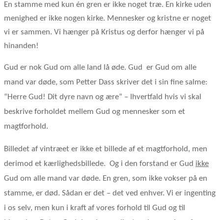
En stamme med kun én gren er ikke noget træ. En kirke uden
menighed er ikke nogen kirke. Mennesker og kristne er noget
vi er sammen. Vi hænger på Kristus og derfor hænger vi på
hinanden!
Gud er nok Gud om alle land lå øde. Gud
er Gud om alle
mand var døde, som Petter Dass skriver det i sin fine salme:
“Herre Gud! Dit dyre navn og ære” – Ihvertfald hvis vi skal
beskrive forholdet mellem Gud og mennesker som et
magtforhold.
Billedet af vintræet er ikke et billede af et magtforhold, men
derimod et kærlighedsbillede.
Og i den forstand er Gud
ikke
Gud om alle mand var døde. En gren, som ikke vokser på en
stamme, er død. Sådan er det – det ved enhver. Vi er ingenting
i os selv, men kun i kraft af vores forhold til Gud og til