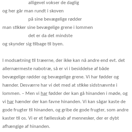
alligevel vokser de daglig
og her går man rundt i skoven
på sine bevægelige rødder
man stikker sine bevægelige grene i lommen
det er da det mindste
og skynder sig tilbage til byen.
I modsætning til træerne, der ikke kan nå andre end evt. det
allernærmeste nabotræ, så er vi i besiddelse af både
bevægelige rødder og bevægelige grene. Vi har fødder og
hænder. Desværre har vi det med at stikke sidstnævnte i
lommen. – Men vi
har
fødder der kan gå hinanden i møde, og
vi
har
hænder der kan favne hinanden. Vi kan sågar kaste de
gode frugter til hinanden, og gribe de gode frugter, som andre
kaster til os. Vi er et fællesskab af mennesker, der er dybt
afhængige af hinanden.