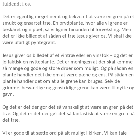
fuldendt i os.
Det er egentlig meget nemt og bekvemt at være en gren på et
smukt og ensartet træ. En prydplante, hvor alle vi grene er
beskåret og nippet, så vi ligner hinanden til forveksling. Men
det er ikke billedet af sådan et træ Jesus giver os. Vi skal ikke
være ufarligt pyntegrønt.
Jesus giver os billedet af et vintræ eller en vinstok – og det er
jo faktisk en nytteplante. Det er meningen at der skal komme
så mange og gode og store druer som muligt. Og på sådan en
plante handler det ikke om at være pæne og ens. På sådan en
plante handler det om at alle grene kan bruges. Selv de
grimme, besværlige og genstridige grene kan være til nytte og
gavn.
Og det er det der gør det så vanskeligt at være en gren på det
træ. Og det er det der gør det så fantastisk at være en gren på
det træ.
Vi er gode til at sætte ord på alt muligt i kirken. Vi kan tale