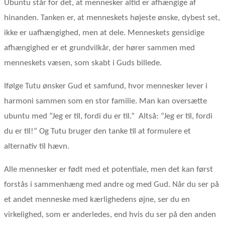
Ubuntu står for det, at mennesker altid er afhængige af
hinanden. Tanken er, at menneskets højeste ønske, dybest set,
ikke er uafhængighed, men at dele. Menneskets gensidige
afhængighed er et grundvilkår, der hører sammen med
menneskets væsen, som skabt i Guds billede.
Ifølge Tutu ønsker Gud et samfund, hvor mennesker lever i
harmoni sammen som en stor familie. Man kan oversætte
ubuntu med “Jeg er til, fordi du er til.” Altså: “Jeg er til, fordi
du er til!” Og Tutu bruger den tanke til at formulere et
alternativ til hævn.
Alle mennesker er født med et potentiale, men det kan først
forstås i sammenhæng med andre og med Gud. Når du ser på
et andet menneske med kærlighedens øjne, ser du en
virkelighed, som er anderledes, end hvis du ser på den anden