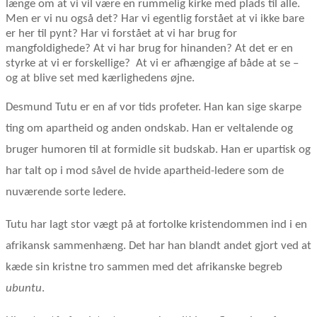
længe om at vi vil være en rummelig kirke med plads til alle.
Men er vi nu også det? Har vi egentlig forstået at vi ikke bare
er her til pynt? Har vi forstået at vi har brug for
mangfoldighede? At vi har brug for hinanden? At det er en
styrke at vi er forskellige?
At vi er afhængige af både at se –
og at blive set med kærlighedens øjne.
Desmund Tutu er en af vor tids profeter. Han kan sige skarpe
ting om apartheid og anden ondskab. Han er veltalende og
bruger humoren til at formidle sit budskab. Han er upartisk og
har talt op i mod såvel de hvide apartheid-ledere som de
nuværende sorte ledere.
Tutu har lagt stor vægt på at fortolke kristendommen ind i en
afrikansk sammenhæng. Det har han blandt andet gjort ved at
kæde sin kristne tro sammen med det afrikanske begreb
ubuntu
.