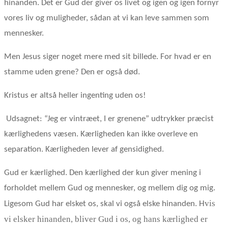
hinanden. Det er Gud der giver os livet og igen og igen fornyr
vores liv og muligheder, sådan at vi kan leve sammen som
mennesker.
Men Jesus siger noget mere med sit billede. For hvad er en
stamme uden grene? Den er også død.
Kristus er altså heller ingenting uden os!
Udsagnet: “Jeg er vintræet, I er grenene” udtrykker præcist
kærlighedens væsen. Kærligheden kan ikke overleve en
separation. Kærligheden lever af gensidighed.
Gud er kærlighed. Den kærlighed der kun giver mening i
forholdet mellem Gud og mennesker, og mellem dig og mig.
vis
Ligesom Gud har elsket os, skal vi også elske hinanden. H
vi elsker hinanden, bliver Gud i os, og hans kærlighed er