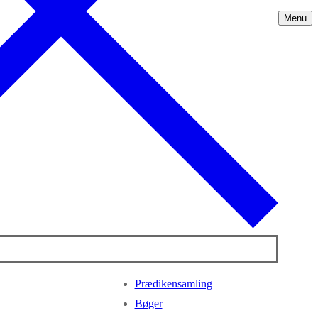
Menu
Prædikensamling
Bøger