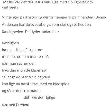
Måske var det det Jesus ville sige med sin lignelse om
vintræet?
Vi hænger på Kristus og derfor hænger vi på hinanden! Benny
Andersen har skrevet et digt, som slet og ret hedder:
Kærligheden. Det lyder sådan her:
Kærlighed
hænger ikke på træerne
men det er dem man ser på
når man savner den
hvordan mon de klarer sig
så langt de står fra hinanden
kan lige nå næste træ med en bladspids
og så er det træ måske
slet ikke det rigtige
nærmest i vejen