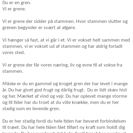
Du er en gren.
Vi er grene.
Vi er grene der sidder på stammen. Hvor stammen slutter og
grenen begynder er svært at afgøre.
Vi hænger så fast, at vi går i et. Vi er vokset helt sammen med
stammen, vi er vokset ud af stammen og har aldrig forladt
vores sted.
Vi er grene der får vores næring, liv og evne til at vokse fra
stammen.
Måske er du en gammel og kroget gren der har levet i mange
år. Du har givet god frugt og dårlig frugt.
Du er lidt skæv hist
og her. Mærket af vind og vejr. Du har oplevet mange storme
og til tider har du troet at du ville knække, men du er her
stadig som en levende gren.
Du er her stadig fordi du hele tiden har bevaret forbindelsen
til træet. Du har hele tiden fået tilført ny kraft som holdt dig