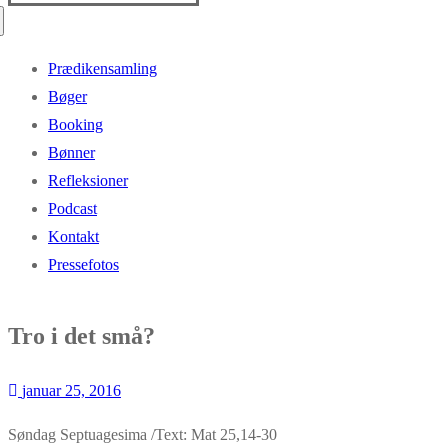
efter:
Prædikensamling
Bøger
Booking
Bønner
Refleksioner
Podcast
Kontakt
Pressefotos
Tro i det små?
januar 25, 2016
Søndag Septuagesima /Text: Mat 25,14-30