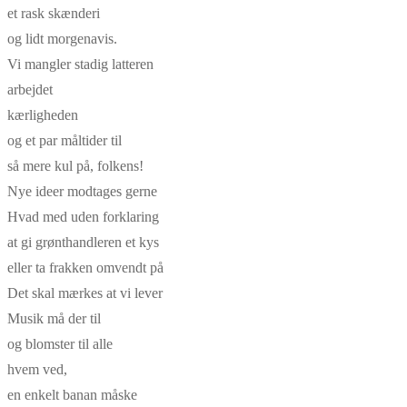
et rask skænderi
og lidt morgenavis.
Vi mangler stadig latteren
arbejdet
kærligheden
og et par måltider til
så mere kul på, folkens!
Nye ideer modtages gerne
Hvad med uden forklaring
at gi grønthandleren et kys
eller ta frakken omvendt på
Det skal mærkes at vi lever
Musik må der til
og blomster til alle
hvem ved,
en enkelt banan måske