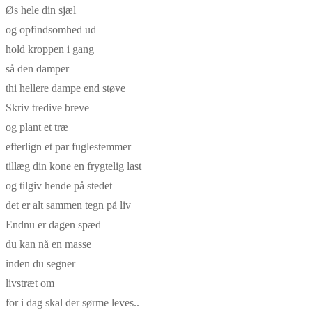
Øs hele din sjæl
og opfindsomhed ud
hold kroppen i gang
så den damper
thi hellere dampe end støve
Skriv tredive breve
og plant et træ
efterlign et par fuglestemmer
tillæg din kone en frygtelig last
og tilgiv hende på stedet
det er alt sammen tegn på liv
Endnu er dagen spæd
du kan nå en masse
inden du segner
livstræt om
for i dag skal der sørme leves..