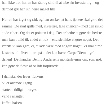
han ikke tror herren har råd og sind til at tabe sin investering – og
dermed gør han sin herre meget lille.
Herren har taget sig råd, og han ønsker, at hans tjenere skal gøre det
samme! De skal spille med, investere, tage chancer – med den risiko
at de taber . Og det er pointen i dag: Det er bedre at gøre det bedste
man kan i tillid til, at det er nok – end slet ikke at gøre noget. Det
værste vi kan gøre, er, at lade være med at gøre noget. Vi skal turde
kaste os ud i livet – i tro på at det kan bære. Carpe Diem – grib
dagen! Det handler Benny Andersens morgenhymne om, som nok
kan gøre de fleste af os lidt forpustede:
I dag skal der leves, folkens!
Vi er allerede i gang
startede tidligt i morges
vand i ansigtet
kaffe i halsen