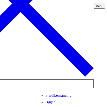
Menu
Prædikensamling
Bøger