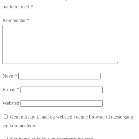
markeret med
*
Kommentar
*
Navn
*
E-mail
*
Websted
Gem mit navn, mail og websted i denne browser til næste gang
jeg kommenterer.