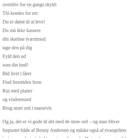
overdriv for en gangs skyld:
Thi kendes for ret:
Du er dømt til at leve!
Du må ikke kassere
din skæbne tværtimod
tage den på dig
Fyld den ud
som din hud!
Bid livet i låret
Find fremtiden frem
Rut med planer
og visdomsord
Brug store ord i massevis
Og ja, det er vi gode til det med de store ord – og man bliver
forpustet både af Benny Andersen og måske også af evangeliets