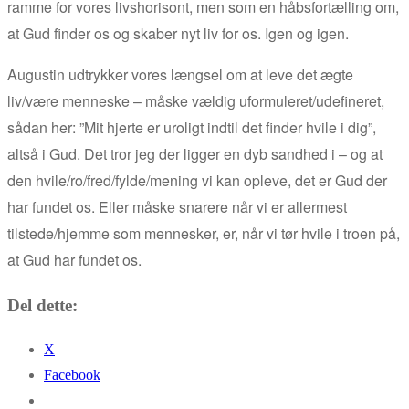
ramme for vores livshorisont, men som en
håbsfortælling om,
at Gud finder os og skaber nyt liv for os. Igen og igen.
Augustin udtrykker vores længsel om at leve det ægte
liv/være menneske – måske vældig uformuleret/udefineret,
sådan her: ”Mit hjerte er uroligt indtil det finder hvile i dig”,
altså i Gud. Det tror jeg der ligger en dyb sandhed i – og at
den hvile/ro/fred/fylde/mening vi kan opleve, det er Gud der
har fundet os. Eller måske snarere når vi er allermest
tilstede/hjemme som mennesker, er, når vi tør hvile i troen på,
at Gud har fundet os.
Del dette:
X
Facebook