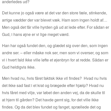
anderledes ud?
Det kunne jo også være at det var den store fæle, stinkende,
arrige vædder der var blevet væk. Ham som ingen holdt af…
Men også det får ville hyrden gå ud at lede efter. For sådan er
Gud, i hans øjne er vi lige meget værd.
Han har også fundet den, og glædet sig over den, som ingen
andre ser. – eller måske nok ser, men som vi overser, og som
vi i hvert fald ikke ville løfte et øjenbryn for at redde. Sådan er
Gud heldigvis ikke.
Men hvad nu, hvis fåret faktisk ikke vil findes? Hvad nu hvis
det ikke sad fast i et krat og brægede efter hjælp? Hvad nu
hvis fåret med vilje, var løbet den anden vej, da de skulle til
at hjem til gården? Det havde gemt sig, for det ville ikke
findes. Og da det blev fundet og fanget, sprællede det og