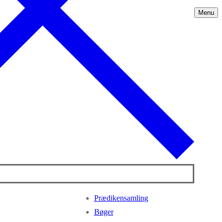
Menu
Prædikensamling
Bøger