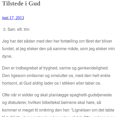
Tilstede i Gud
juni 17, 2013
3. Søn. eft. trin
Jeg har det sådan med den her fortælling om fåret der bliver
fundet, at jeg elsker den på samme måde, som jeg elsker min
dyne.
Den er indbegrebet af tryghed, varme og genkendelighed.
Den ligesom omfavner og omslutter os, med den helt enkle
horisont, at Gud aldrig lader os i stikken eller taber os.
Ofte når vi sidder og skal planlægge spaghetti-gudstjeneste
og diskuterer, hvilken bibeltekst børnene skal høre, så
kommer vi meget tit omkring den her: ”Lignelsen om det tabte