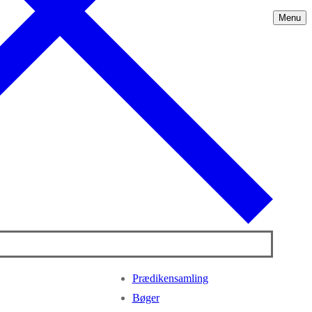
Menu
Prædikensamling
Bøger