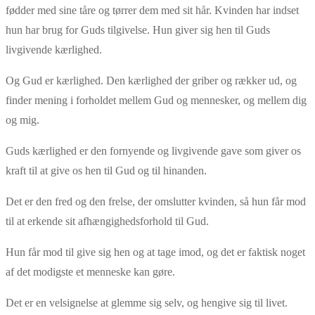
fødder med sine tåre og tørrer dem med sit hår. Kvinden har indset
hun har brug for Guds tilgivelse. Hun giver sig hen til Guds
livgivende kærlighed.
Og Gud er kærlighed. Den kærlighed der griber og rækker ud, og
finder mening i forholdet mellem Gud og mennesker, og mellem dig
og mig.
Guds kærlighed er den fornyende og livgivende gave som giver os
kraft til at give os hen til Gud og til hinanden.
Det er den fred og den frelse, der omslutter kvinden, så hun får mod
til at erkende sit afhængighedsforhold til Gud.
Hun får mod til give sig hen og at tage imod, og det er faktisk noget
af det modigste et menneske kan gøre.
Det er en velsignelse at glemme sig selv, og hengive sig til livet.