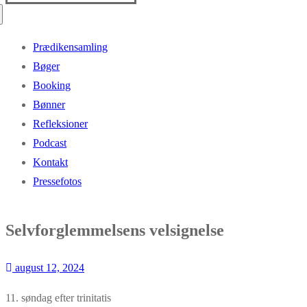
efter:
Prædikensamling
Bøger
Booking
Bønner
Refleksioner
Podcast
Kontakt
Pressefotos
Selvforglemmelsens velsignelse
august 12, 2024
11. søndag efter trinitatis