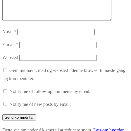
Navn
*
E-mail
*
Websted
Gem mit navn, mail og websted i denne browser til næste gang
jeg kommenterer.
Notify me of follow-up comments by email.
Notify me of new posts by email.
Dette site anvender Akismet til at reducere spam.
Læs om hvordan