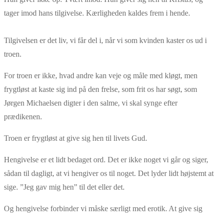
tager imod hans tilgivelse. Kærligheden kaldes frem i hende.
Tilgivelsen er det liv, vi får del i, når vi som kvinden kaster os ud i
troen.
For troen er ikke, hvad andre kan veje og måle med kløgt, men
frygtløst at kaste sig ind på den frelse, som frit os har søgt, som
Jørgen Michaelsen digter i den salme, vi skal synge efter
prædikenen.
Troen er frygtløst at give sig hen til livets Gud.
Hengivelse er et lidt bedaget ord. Det er ikke noget vi går og siger,
sådan til dagligt, at vi hengiver os til noget. Det lyder lidt højstemt at
sige. ”Jeg gav mig hen” til det eller det.
Og hengivelse forbinder vi måske særligt med erotik. At give sig