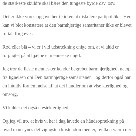
de stærkeste skuldre skal bære den tungeste byrde osv. osv.
Det er ikke vores opgave her i kirken at diskutere partipolitik – Her
kan vi blot konstatere at den barmhjertige samaritaner ikke er blevet
fortalt forgæves.
Rød eller blå – vi er i vid udstrækning enige om, at vi altid er
forpligtet på at hjælpe et menneske i nød.
Jeg tror de fleste mennesker kender begrebet barmhjertighed, netop
fra lignelsen om Den barmhjertige samaritaner – og derfor også har
en intuitiv fornemmelse af, at det handler om at vise kærlighed og
omsorg.
Vi kalder det også næstekærlighed.
Og jeg vil tro, at hvis vi her i dag lavede en håndsoprækning på
hvad man synes det vigtigste i kristendommen er, hvilken værdi der