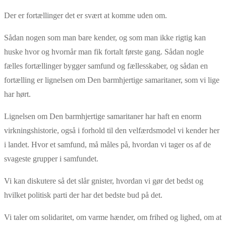
Der er fortællinger det er svært at komme uden om.
Sådan nogen som man bare kender, og som man ikke rigtig kan
huske hvor og hvornår man fik fortalt første gang. Sådan nogle
fælles fortællinger bygger samfund og fællesskaber, og sådan en
fortælling er lignelsen om Den barmhjertige samaritaner, som vi lige
har hørt.
Lignelsen om Den barmhjertige samaritaner har haft en enorm
virkningshistorie, også i forhold til den velfærdsmodel vi kender her
i landet. Hvor et samfund, må måles på, hvordan vi tager os af de
svageste grupper i samfundet.
Vi kan diskutere så det slår gnister, hvordan vi gør det bedst og
hvilket politisk parti der har det bedste bud på det.
Vi taler om solidaritet, om varme hænder, om frihed og lighed, om at