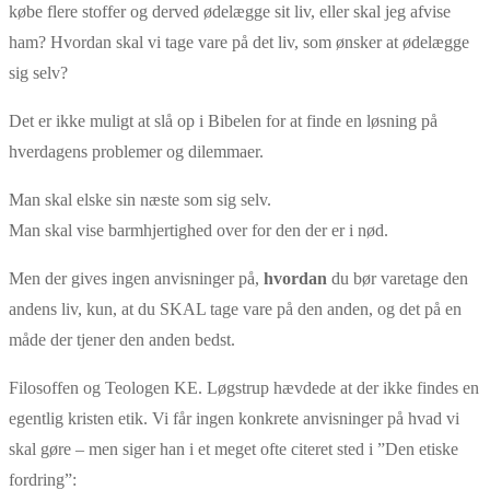
købe flere stoffer og derved ødelægge sit liv, eller skal jeg afvise
ham? Hvordan skal vi tage vare på det liv, som ønsker at ødelægge
sig selv?
Det er ikke muligt at slå op i Bibelen for at finde en løsning på
hverdagens problemer og dilemmaer.
Man skal elske sin næste som sig selv.
Man skal vise barmhjertighed over for den der er i nød.
Men der gives ingen anvisninger på,
hvordan
du bør varetage den
andens liv, kun, at du SKAL tage vare på den anden, og det på en
måde der tjener den anden bedst.
Filosoffen og Teologen KE. Løgstrup hævdede at der ikke findes en
egentlig kristen etik. Vi får ingen konkrete anvisninger på hvad vi
skal gøre – men siger han i et meget ofte citeret sted i ”Den etiske
fordring”: