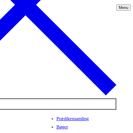
Menu
Prædikensamling
Bøger