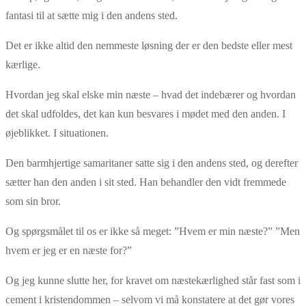
fantasi til at sætte mig i den andens sted.
Det er ikke altid den nemmeste løsning der er den bedste eller mest
kærlige.
Hvordan jeg skal elske min næste – hvad det indebærer og hvordan
det skal udfoldes, det kan kun besvares i mødet med den anden. I
øjeblikket. I situationen.
Den barmhjertige samaritaner satte sig i den andens sted, og derefter
sætter han den anden i sit sted. Han behandler den vidt fremmede
som sin bror.
Og spørgsmålet til os er ikke så meget: ”Hvem er min næste?” ”Men
hvem er jeg er en næste for?”
Og jeg kunne slutte her, for kravet om næstekærlighed står fast som i
cement i kristendommen – selvom vi må konstatere at det gør vores