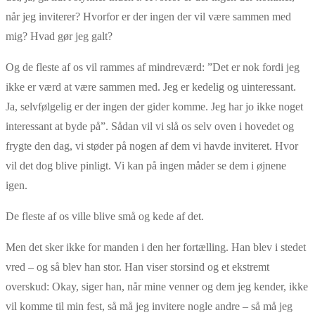
når jeg inviterer? Hvorfor er der ingen der vil være sammen med
mig? Hvad gør jeg galt?
Og de fleste af os vil rammes af mindreværd: ”Det er nok fordi jeg
ikke er værd at være sammen med. Jeg er kedelig og uinteressant.
Ja, selvfølgelig er der ingen der gider komme. Jeg har jo ikke noget
interessant at byde på”. Sådan vil vi slå os selv oven i hovedet og
frygte den dag, vi støder på nogen af dem vi havde inviteret. Hvor
vil det dog blive pinligt. Vi kan på ingen måder se dem i øjnene
igen.
De fleste af os ville blive små og kede af det.
Men det sker ikke for manden i den her fortælling. Han blev i stedet
vred – og så blev han stor. Han viser storsind og et ekstremt
overskud: Okay, siger han, når mine venner og dem jeg kender, ikke
vil komme til min fest, så må jeg invitere nogle andre – så må jeg