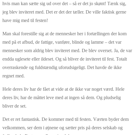
hvis man kan sætte sig ud over det – så er det jo skønt! Tænk sig,
jeg blev inviteret med. Det er det der tæller. De ville faktisk gerne
have mig med til festen!
Man skal forestille sig at de mennesker her i fortællingen der kom
med på et afbud, de fattige, vanføre, blinde og lamme – det var
mennesker som aldrig blev inviteret med. De blev overset. Ja, de var
endda uglesete eller ildeset. Og så bliver de inviteret til fest. Totalt
overraskende og fuldstændig uforudsigeligt. Det havde de ikke
regnet med.
Hele deres liv har de fået at vide at de ikke var noget værd. Hele
deres liv, har de måttet leve med at ingen så dem. Og pludselig
bliver de set.
Det er ret fantastisk. De kommer med til festen. Værten byder dem
velkommen, ser dem i øjnene og sætter pris på deres selskab og