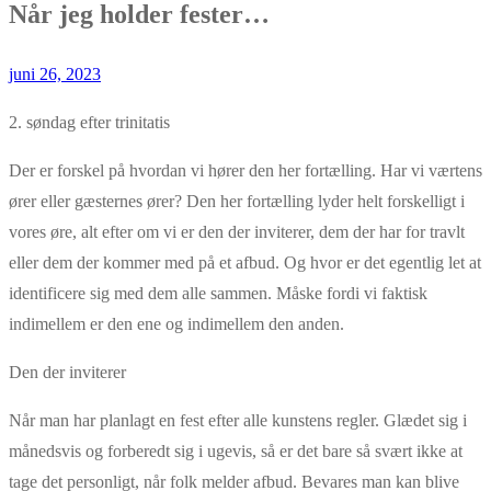
Når jeg holder fester…
juni 26, 2023
2. søndag efter trinitatis
Der er forskel på hvordan vi hører den her fortælling. Har vi værtens
ører eller gæsternes ører? Den her fortælling lyder helt forskelligt i
vores øre, alt efter om vi er den der inviterer, dem der har for travlt
eller dem der kommer med på et afbud. Og hvor er det egentlig let at
identificere sig med dem alle sammen. Måske fordi vi faktisk
indimellem er den ene og indimellem den anden.
Den der inviterer
Når man har planlagt en fest efter alle kunstens regler. Glædet sig i
månedsvis og forberedt sig i ugevis, så er det bare så svært ikke at
tage det personligt, når folk melder afbud. Bevares man kan blive