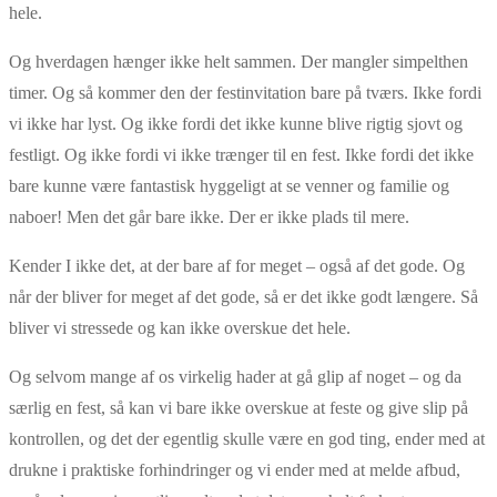
hele.
Og hverdagen hænger ikke helt sammen. Der mangler simpelthen
timer. Og så kommer den der festinvitation bare på tværs. Ikke fordi
vi ikke har lyst. Og ikke fordi det ikke kunne blive rigtig sjovt og
festligt. Og ikke fordi vi ikke trænger til en fest. Ikke fordi det ikke
bare kunne være fantastisk hyggeligt at se venner og familie og
naboer! Men det går bare ikke. Der er ikke plads til mere.
Kender I ikke det, at der bare af for meget – også af det gode. Og
når der bliver for meget af det gode, så er det ikke godt længere. Så
bliver vi stressede og kan ikke overskue det hele.
Og selvom mange af os virkelig hader at gå glip af noget – og da
særlig en fest, så kan vi bare ikke overskue at feste og give slip på
kontrollen, og det der egentlig skulle være en god ting, ender med at
drukne i praktiske forhindringer og vi ender med at melde afbud,