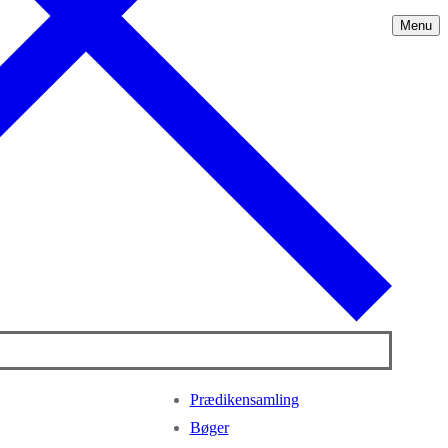
Menu
Prædikensamling
Bøger