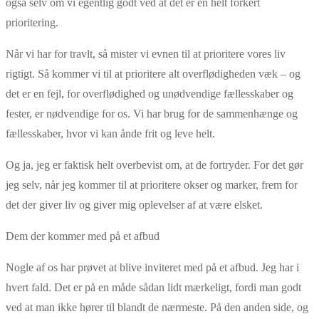
også selv om vi egentlig godt ved at det er en helt forkert
prioritering.
Når vi har for travlt, så mister vi evnen til at prioritere vores liv
rigtigt. Så kommer vi til at prioritere alt overflødigheden væk – og
det er en fejl, for overflødighed og unødvendige fællesskaber og
fester, er nødvendige for os. Vi har brug for de sammenhænge og
fællesskaber, hvor vi kan ånde frit og leve helt.
Og ja, jeg er faktisk helt overbevist om, at de fortryder. For det gør
jeg selv, når jeg kommer til at prioritere okser og marker, frem for
det der giver liv og giver mig oplevelser af at være elsket.
Dem der kommer med på et afbud
Nogle af os har prøvet at blive inviteret med på et afbud. Jeg har i
hvert fald. Det er på en måde sådan lidt mærkeligt, fordi man godt
ved at man ikke hører til blandt de nærmeste. På den anden side, og