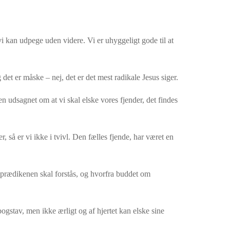
i kan udpege uden videre. Vi er uhyggeligt gode til at
 det er måske – nej, det er det mest radikale Jesus siger.
n udsagnet om at vi skal elske vores fjender, det findes
 så er vi ikke i tvivl. Den fælles fjende, har været en
jergprædikenen skal forstås, og hvorfra buddet om
bogstav, men ikke ærligt og af hjertet kan elske sine