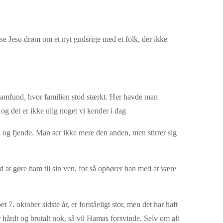
se Jesu drøm om et nyt gudsrige med et folk, der ikke
 samfund, hvor familien stod stærkt. Her havde man
g det er ikke ulig noget vi kender i dag
 og fjende. Man ser ikke mere den anden, men stirrer sig
ved at gøre ham til sin ven, for så ophører han med at være
 7. oktober sidste år, er forståeligt stor, men det har haft
 hårdt og brutalt nok, så vil Hamas forsvinde. Selv om alt