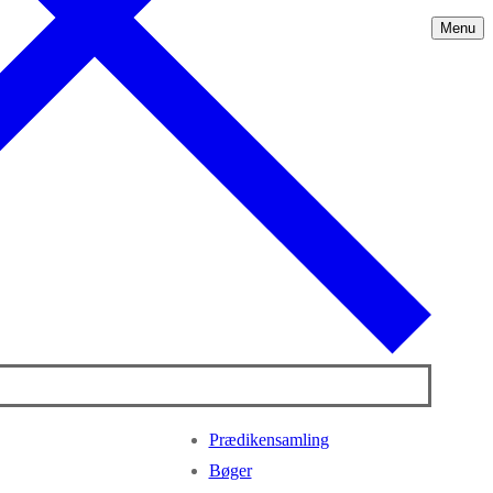
Menu
Prædikensamling
Bøger