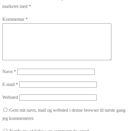
markeret med
*
Kommentar
*
Navn
*
E-mail
*
Websted
Gem mit navn, mail og websted i denne browser til næste gang
jeg kommenterer.