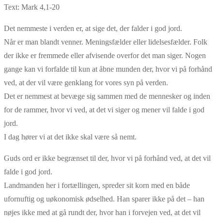
Text: Mark 4,1-20
Det nemmeste i verden er, at sige det, der falder i god jord.
Når er man blandt venner. Meningsfælder eller lidelsesfælder. Folk
der ikke er fremmede eller afvisende overfor det man siger. Nogen
gange kan vi forfalde til kun at åbne munden der, hvor vi på forhånd
ved, at der vil være genklang for vores syn på verden.
Det er nemmest at bevæge sig sammen med de mennesker og inden
for de rammer, hvor vi ved, at det vi siger og mener vil falde i god
jord.
I dag hører vi at det ikke skal være så nemt.
Guds ord er ikke begrænset til der, hvor vi på forhånd ved, at det vil
falde i god jord.
Landmanden her i fortællingen, spreder sit korn med en både
ufornuftig og uøkonomisk ødselhed. Han sparer ikke på det – han
nøjes ikke med at gå rundt der, hvor han i forvejen ved, at det vil