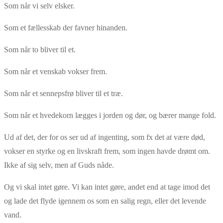
Som når vi selv elsker.
Som et fællesskab der favner hinanden.
Som når to bliver til et.
Som når et venskab vokser frem.
Som når et sennepsfrø bliver til et træ.
Som når et hvedekorn lægges i jorden og dør, og bærer mange fold.
Ud af det, der for os ser ud af ingenting, som fx det at være død,
vokser en styrke og en livskraft frem, som ingen havde drømt om.
Ikke af sig selv, men af Guds nåde.
Og vi skal intet gøre. Vi kan intet gøre, andet end at tage imod det
og lade det flyde igennem os som en salig regn, eller det levende
vand.