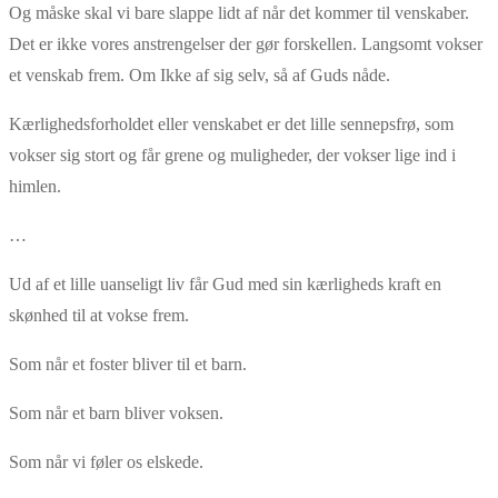
Og måske skal vi bare slappe lidt af når det kommer til venskaber.
Det er ikke vores anstrengelser der gør forskellen. Langsomt vokser
et venskab frem. Om Ikke af sig selv, så af Guds nåde.
Kærlighedsforholdet eller venskabet er det lille sennepsfrø, som
vokser sig stort og får grene og muligheder, der vokser lige ind i
himlen.
…
Ud af et lille uanseligt liv får Gud med sin kærligheds kraft en
skønhed til at vokse frem.
Som når et foster bliver til et barn.
Som når et barn bliver voksen.
Som når vi føler os elskede.