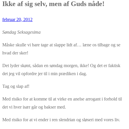
Ikke af sig selv, men af Guds nåde!
februar 20, 2012
Søndag Seksagesima
Måske skulle vi bare tage at slappe lidt af… læne os tilbage og se
hvad der sker!
Det lyder skønt, sådan en søndag morgen, ikke! Og det er faktisk
det jeg vil opfordre jer til i min prædiken i dag.
Tag og slap af!
Med risiko for at komme til at virke en anelse arrogant i forhold til
det vi hver især går og bakser med.
Med risiko for at vi ender i ren slendrian og sløseri med vores liv.