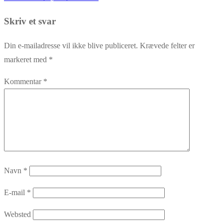
post:
Skriv et svar
Din e-mailadresse vil ikke blive publiceret.
Krævede felter er
markeret med
*
Kommentar
*
Navn
*
E-mail
*
Websted