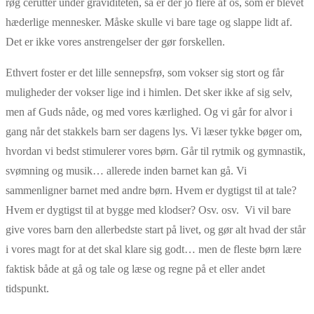
røg cerutter under graviditeten, så er der jo flere af os, som er blevet
hæderlige mennesker. Måske skulle vi bare tage og slappe lidt af.
Det er ikke vores anstrengelser der gør forskellen.
Ethvert foster er det lille sennepsfrø, som vokser sig stort og får
muligheder der vokser lige ind i himlen. Det sker ikke af sig selv,
men af Guds nåde, og med vores kærlighed. Og vi går for alvor i
gang når det stakkels barn ser dagens lys. Vi læser tykke bøger om,
hvordan vi bedst stimulerer vores børn. Går til rytmik og gymnastik,
svømning og musik… allerede inden barnet kan gå. Vi
sammenligner barnet med andre børn. Hvem er dygtigst til at tale?
Hvem er dygtigst til at bygge med klodser? Osv. osv. Vi vil bare
give vores barn den allerbedste start på livet, og gør alt hvad der står
i vores magt for at det skal klare sig godt… men de fleste børn lære
faktisk både at gå og tale og læse og regne på et eller andet
tidspunkt.