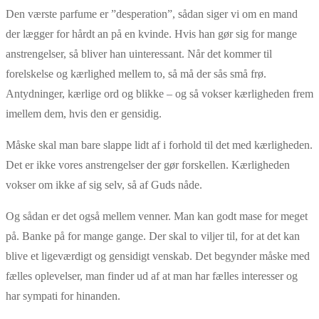
Den værste parfume er ”desperation”, sådan siger vi om en mand
der lægger for hårdt an på en kvinde. Hvis han gør sig for mange
anstrengelser, så bliver han uinteressant. Når det kommer til
forelskelse og kærlighed mellem to, så må der sås små frø.
Antydninger, kærlige ord og blikke – og så vokser kærligheden frem
imellem dem, hvis den er gensidig.
Måske skal man bare slappe lidt af i forhold til det med kærligheden.
Det er ikke vores anstrengelser der gør forskellen. Kærligheden
vokser om ikke af sig selv, så af Guds nåde.
Og sådan er det også mellem venner. Man kan godt mase for meget
på. Banke på for mange gange. Der skal to viljer til, for at det kan
blive et ligeværdigt og gensidigt venskab. Det begynder måske med
fælles oplevelser, man finder ud af at man har fælles interesser og
har sympati for hinanden.