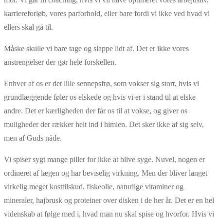
karriereforløb, vores parforhold, eller bare fordi vi ikke ved hvad vi
ellers skal gå til.
Måske skulle vi bare tage og slappe lidt af. Det er ikke vores
anstrengelser der gør hele forskellen.
Enhver af os er det lille sennepsfrø, som vokser sig stort, hvis vi
grundlæggende føler os elskede og hvis vi er i stand til at elske
andre. Det er kærligheden der får os til at vokse, og giver os
muligheder der rækker helt ind i himlen. Det sker ikke af sig selv,
men af Guds nåde.
Vi spiser sygt mange piller for ikke at blive syge. Nuvel, nogen er
ordineret af lægen og har beviselig virkning. Men der bliver langet
virkelig meget kosttilskud, fiskeolie, naturlige vitaminer og
mineraler, hajbrusk og proteiner over disken i de her år. Det er en hel
videnskab at følge med i, hvad man nu skal spise og hvorfor. Hvis vi