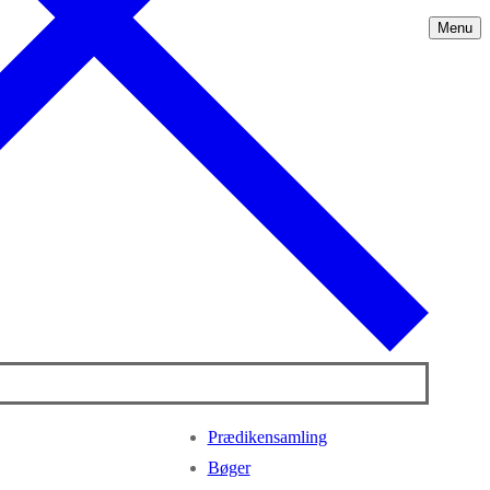
Menu
Prædikensamling
Bøger