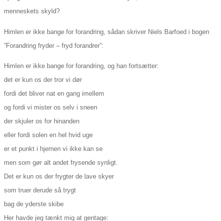
menneskets skyld?
Himlen er ikke bange for forandring, sådan skriver Niels Barfoed i bogen
”Forandring fryder – fryd forandrer”:
Himlen er ikke bange for forandring, og han fortsætter:
det er kun os der tror vi dør
fordi det bliver nat en gang imellem
og fordi vi mister os selv i sneen
der skjuler os for hinanden
eller fordi solen en hel hvid uge
er et punkt i hjernen vi ikke kan se
men som gør alt andet frysende synligt.
Det er kun os der frygter de lave skyer
som truer derude så trygt
bag de yderste skibe
Her havde jeg tænkt mig at gentage: