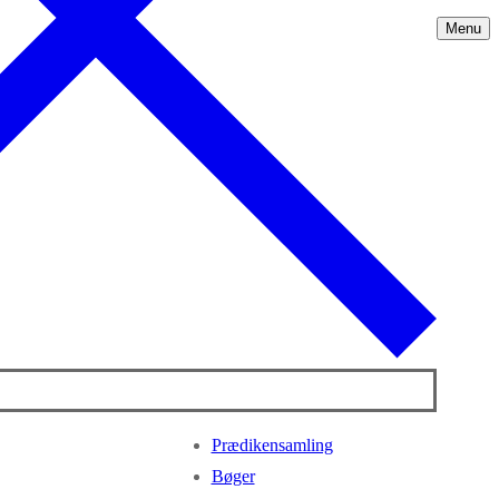
Menu
Prædikensamling
Bøger