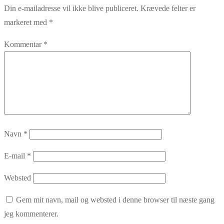
Din e-mailadresse vil ikke blive publiceret.
Krævede felter er
markeret med
*
Kommentar
*
Navn
*
E-mail
*
Websted
Gem mit navn, mail og websted i denne browser til næste gang
jeg kommenterer.