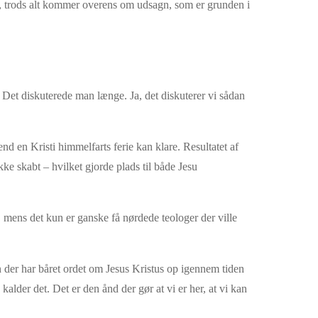
os, trods alt kommer overens om udsagn, som er grunden i
. Det diskuterede man længe. Ja, det diskuterer vi sådan
end en Kristi himmelfarts ferie kan klare. Resultatet af
ke skabt – hvilket gjorde plads til både Jesu
e, mens det kun er ganske få nørdede teologer der ville
 der har båret ordet om Jesus Kristus op igennem tiden
lder det. Det er den ånd der gør at vi er her, at vi kan