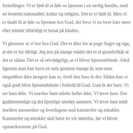
fortællinger. Vi er født til at føle os hjemme i en særlig familie, med
en bestemt nationalitet, kultur og religion. Det er vi født til. Men vi
er skabt til at føle os hjemme hos Gud, der hvor vi nu hver især mere
eller mindre tilfældigt er bosat på kloden.
Vi glemmer at vi bor hos Gud. Det er ikke for at pege fingre og sige,
at det er for dårligt. Jeg tror på mange måder det er et grundvilkår at
det er sådan. Det er så selvfølgeligt, at vi bliver hjemmeblinde. Altså
ligesom man kan have en sofa gennem mange år, som man
simpelthen ikke længere kan se, fordi den bare ér der. Sådan kan vi
også godt blive hjemmeblinde i forhold til Gud. Gud ér der bare. Vi
ser ham ikke. Vi mærker ham måske heller ikke. Vi lever bare. Det
guddommelige og det hjemlige smelter sammen. Vi lever bare midt
imellem mennesker og hverdagens små katastrofer og mirakler.
Katastrofer og mirakler skal have en vis størrelse, før vi bliver
opmærksomme på Gud.