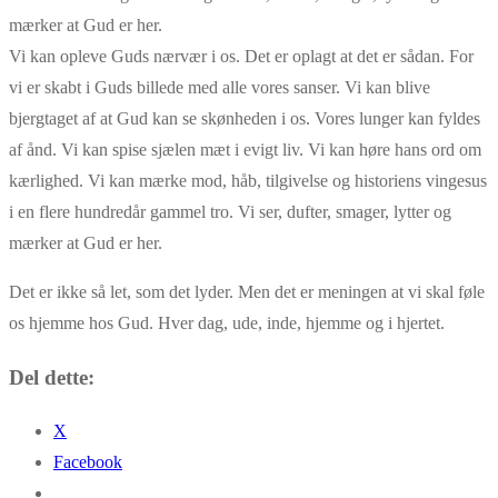
mærker at Gud er her.
Vi kan opleve Guds nærvær i os. Det er oplagt at det er sådan. For
vi er skabt i Guds billede med alle vores sanser. Vi kan blive
bjergtaget af at Gud kan se skønheden i os. Vores lunger kan fyldes
af ånd. Vi kan spise sjælen mæt i evigt liv. Vi kan høre hans ord om
kærlighed. Vi kan mærke mod, håb, tilgivelse og historiens vingesus
i en flere hundredår gammel tro. Vi ser, dufter, smager, lytter og
mærker at Gud er her.
Det er ikke så let, som det lyder. Men det er meningen at vi skal føle
os hjemme hos Gud. Hver dag, ude, inde, hjemme og i hjertet.
Del dette:
X
Facebook