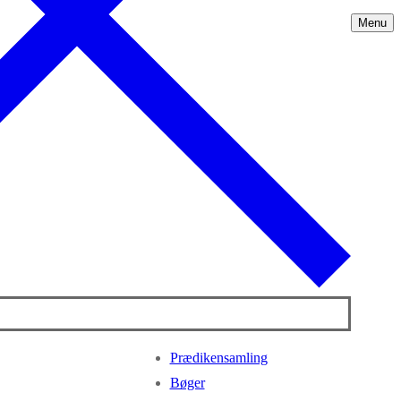
Menu
Prædikensamling
Bøger