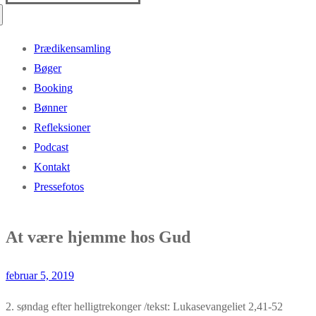
efter:
Prædikensamling
Bøger
Booking
Bønner
Refleksioner
Podcast
Kontakt
Pressefotos
At være hjemme hos Gud
februar 5, 2019
2. søndag efter helligtrekonger /tekst: Lukasevangeliet 2,41-52