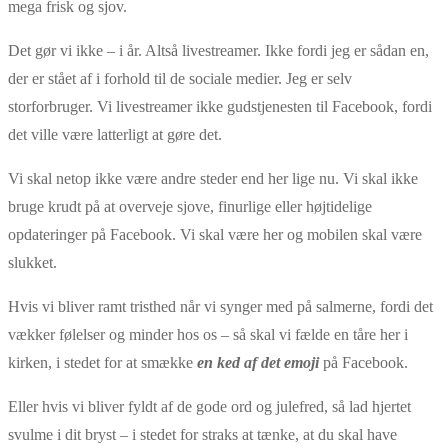
mega frisk og sjov.
Det gør vi ikke – i år. Altså livestreamer. Ikke fordi jeg er sådan en,
der er stået af i forhold til de sociale medier. Jeg er selv
storforbruger. Vi livestreamer ikke gudstjenesten til Facebook, fordi
det ville være latterligt at gøre det.
Vi skal netop ikke være andre steder end her lige nu. Vi skal ikke
bruge krudt på at overveje sjove, finurlige eller højtidelige
opdateringer på Facebook. Vi skal være her og mobilen skal være
slukket.
Hvis vi bliver ramt tristhed når vi synger med på salmerne, fordi det
vækker følelser og minder hos os – så skal vi fælde en tåre her i
kirken, i stedet for at smække
en ked af det emoji
på Facebook.
Eller hvis vi bliver fyldt af de gode ord og julefred, så lad hjertet
svulme i dit bryst – i stedet for straks at tænke, at du skal have