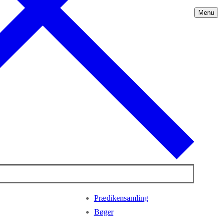
Menu
Prædikensamling
Bøger