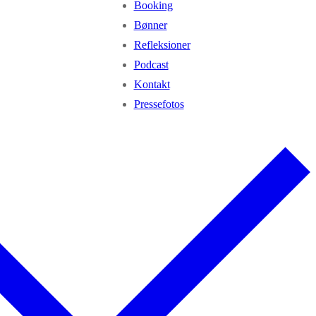
Booking
Bønner
Refleksioner
Podcast
Kontakt
Pressefotos