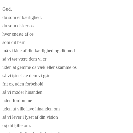
Gud,
du som er kærlighed,
du som elsker os
hver eneste af os
som dit barn
må vi låne af din kærlighed og dit mod
så vi tør være dem vi er
uden at gemme os væk eller skamme os
så vi tør elske dem vi gør
frit og uden forbehold
så vi møder hinanden
uden fordomme
uden at ville lave hinanden om
så vi lever i lyset af din vision
og dit løfte om: