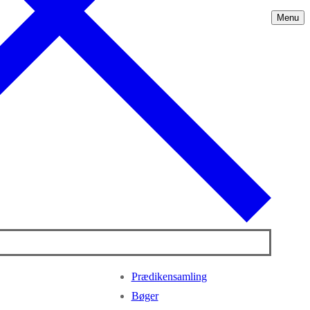
Menu
Prædikensamling
Bøger