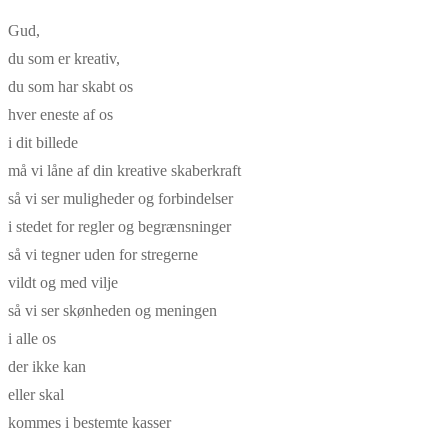
Gud,
du som er kreativ,
du som har skabt os
hver eneste af os
i dit billede
må vi låne af din kreative skaberkraft
så vi ser muligheder og forbindelser
i stedet for regler og begrænsninger
så vi tegner uden for stregerne
vildt og med vilje
så vi ser skønheden og meningen
i alle os
der ikke kan
eller skal
kommes i bestemte kasser