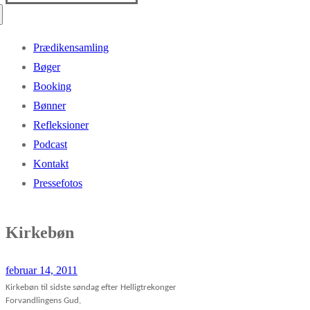
efter:
Prædikensamling
Bøger
Booking
Bønner
Refleksioner
Podcast
Kontakt
Pressefotos
Kirkebøn
februar 14, 2011
Kirkebøn til sidste søndag efter Helligtrekonger
Forvandlingens Gud,