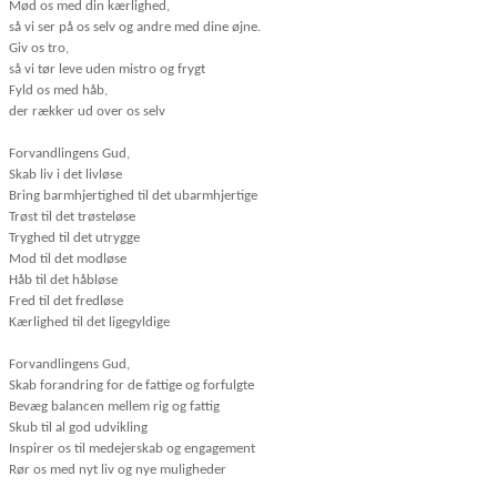
Mød os med din kærlighed,
så vi ser på os selv og andre med dine øjne.
Giv os tro,
så vi tør leve uden mistro og frygt
Fyld os med håb,
der rækker ud over os selv
Forvandlingens Gud,
Skab liv i det livløse
Bring barmhjertighed til det ubarmhjertige
Trøst til det trøsteløse
Tryghed til det utrygge
Mod til det modløse
Håb til det håbløse
Fred til det fredløse
Kærlighed til det ligegyldige
Forvandlingens Gud,
Skab forandring for de fattige og forfulgte
Bevæg balancen mellem rig og fattig
Skub til al god udvikling
Inspirer os til medejerskab og engagement
Rør os med nyt liv og nye muligheder