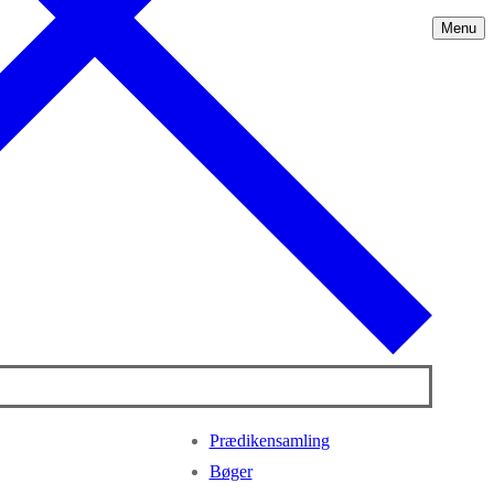
Menu
Prædikensamling
Bøger