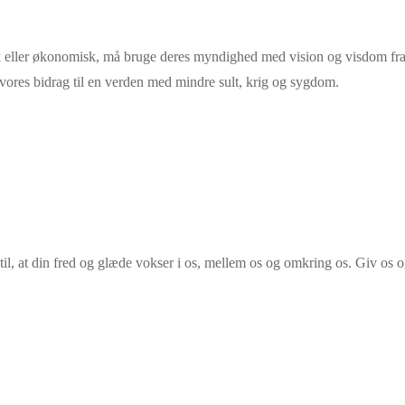
tisk eller økonomisk, må bruge deres myndighed med vision og visdom fra
ve vores bidrag til en verden med mindre sult, krig og sygdom.
id til, at din fred og glæde vokser i os, mellem os og omkring os. Giv os