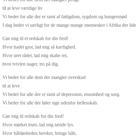
til at leve værdige liv
Vi beder for alle der er ramt af fattigdom, sygdom og hungersnød
I dag beder vi særligt for de mange mange mennesker i Afrika der lide
Gør mig til et redskab for din fred!
Hvor hadet gror, lad mig så kærlighed.
Hvor uret råder, lad mig skabe ret,
hvor tvivlen nager, tro på dig.
Vi beder for alle dem der mangler overskud
til at leve
Vi beder for alle der er ramt af depression, ensomhed og sorg.
Vi beder for alle der føler sige udenfor fællesskab.
Gør mig til redskab for din fred!
Hvor mørket truer, lad mig tænde lys.
Hvor håbløsheden hersker, bringe håb,