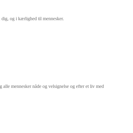
 dig, og i kærlighed til mennesker.
 og alle mennesker nåde og velsignelse og efter et liv med