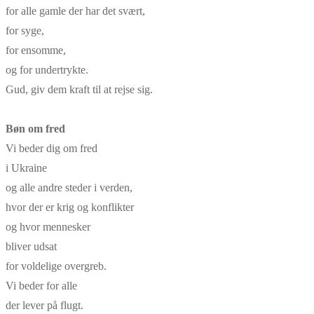
for alle gamle der har det svært,
for syge,
for ensomme,
og for undertrykte.
Gud, giv dem kraft til at rejse sig.
Bøn om fred
Vi beder dig om fred
i Ukraine
og alle andre steder i verden,
hvor der er krig og konflikter
og hvor mennesker
bliver udsat
for voldelige overgreb.
Vi beder for alle
der lever på flugt.