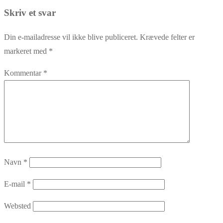
post:
Skriv et svar
Din e-mailadresse vil ikke blive publiceret.
Krævede felter er
markeret med
*
Kommentar
*
Navn
*
E-mail
*
Websted