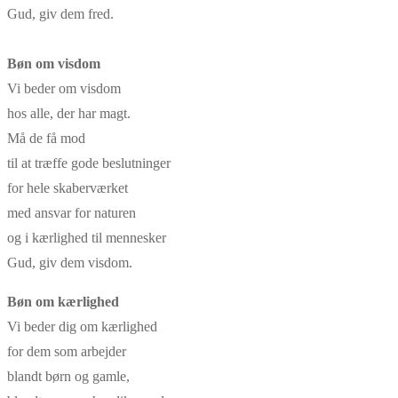
Gud, giv dem fred.
Bøn om visdom
Vi beder om visdom
hos alle, der har magt.
Må de få mod
til at træffe gode beslutninger
for hele skaberværket
med ansvar for naturen
og i kærlighed til mennesker
Gud, giv dem visdom.
Bøn om kærlighed
Vi beder dig om kærlighed
for dem som arbejder
blandt børn og gamle,