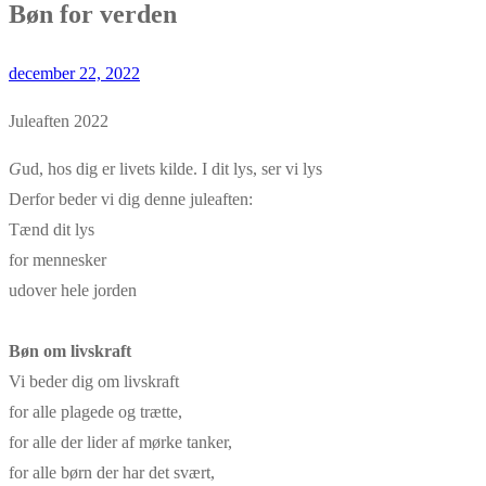
Bøn for verden
december 22, 2022
Juleaften 2022
G
ud, hos dig er livets kilde. I dit lys, ser vi lys
Derfor beder vi dig denne juleaften:
Tænd dit lys
for mennesker
udover hele jorden
Bøn om livskraft
Vi beder dig om livskraft
for alle plagede og trætte,
for alle der lider af mørke tanker,
for alle børn der har det svært,