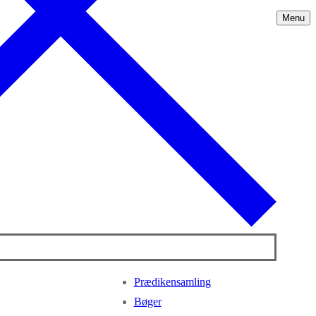
Menu
Prædikensamling
Bøger