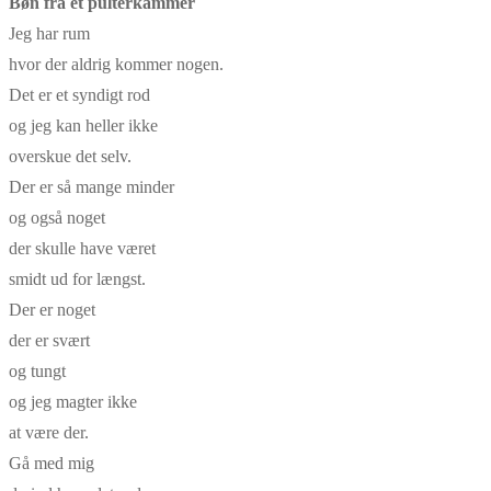
Bøn fra et pulterkammer
Jeg har rum
hvor der aldrig kommer nogen.
Det er et syndigt rod
og jeg kan heller ikke
overskue det selv.
Der er så mange minder
og også noget
der skulle have været
smidt ud for længst.
Der er noget
der er svært
og tungt
og jeg magter ikke
at være der.
Gå med mig