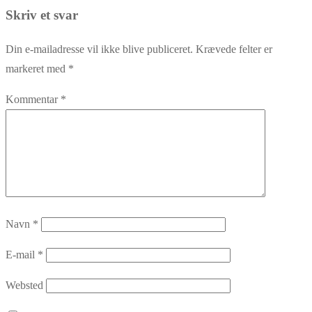
post:
Skriv et svar
Din e-mailadresse vil ikke blive publiceret.
Krævede felter er
markeret med
*
Kommentar
*
Navn
*
E-mail
*
Websted