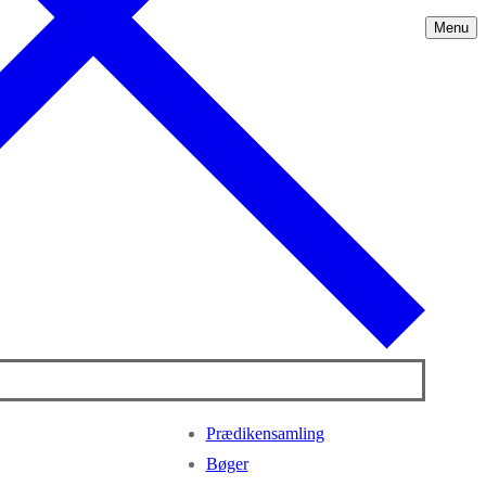
Menu
Prædikensamling
Bøger