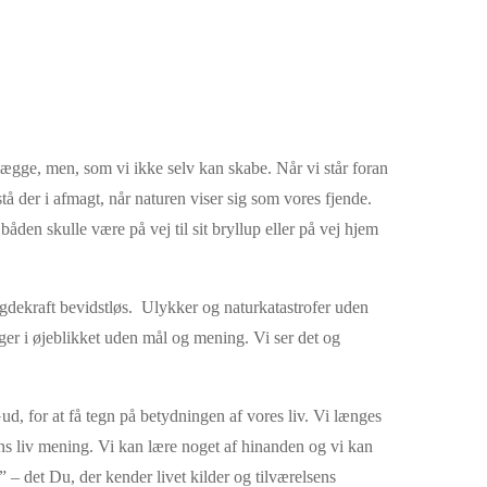
elægge, men, som vi ikke selv kan skabe. Når vi står foran
å der i afmagt, når naturen viser sig som vores fjende.
den skulle være på vej til sit bryllup eller på vej hjem
dekraft bevidstløs. Ulykker og naturkatastrofer uden
er i øjeblikket uden mål og mening. Vi ser det og
ud, for at få tegn på betydningen af vores liv. Vi længes
ens liv mening. Vi kan lære noget af hinanden og vi kan
 – det Du, der kender livet kilder og tilværelsens