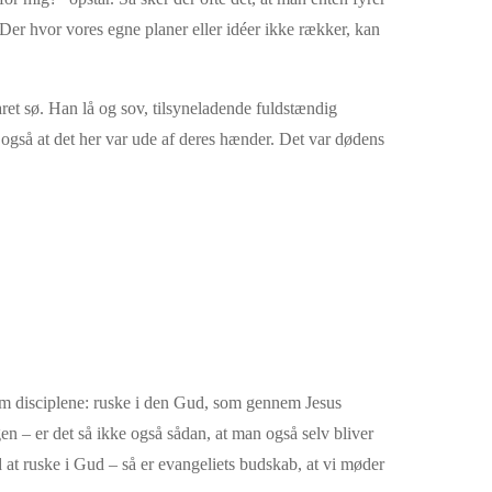
 Der hvor vores egne planer eller idéer ikke rækker, kan
et sø. Han lå og sov, tilsyneladende fuldstændig
også at det her var ude af deres hænder. Det var dødens
som disciplene: ruske i den Gud, som gennem Jesus
n – er det så ikke også sådan, at man også selv bliver
 at ruske i Gud – så er evangeliets budskab, at vi møder