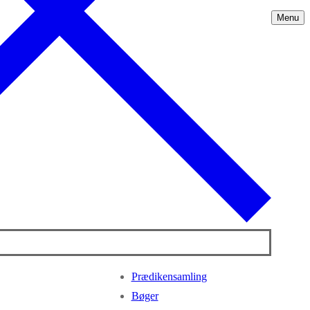
Menu
Prædikensamling
Bøger