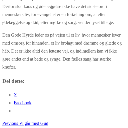
Derfor skal kaos og ødelæggelse ikke have det sidste ord i
menneskers liv, for evangeliet er en fortælling om, at efter
ødelæggelse og død, efter mørke og sorg, vender lyset tilbage.
Den Gode Hyrde leder os på vejen til et liv, hvor mennesker lever
med omsorg for hinanden, et liv brolagt med drømme og glæde og
håb. Det er ikke altid den letteste vej, og indimellem kan vi ikke
gøre andet end at bede og synge. Den fælles sang har stærke
kræfter.
Del dette:
X
Facebook
Previous
Previous
Vi går med Gud
Indlægsnavigation