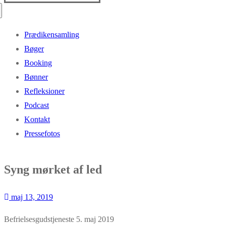
efter:
Prædikensamling
Bøger
Booking
Bønner
Refleksioner
Podcast
Kontakt
Pressefotos
Syng mørket af led
maj 13, 2019
Befrielsesgudstjeneste 5. maj 2019