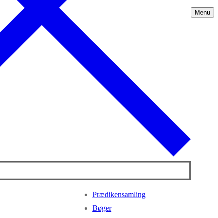
Menu
Prædikensamling
Bøger