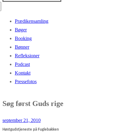
efter:
Prædikensamling
Bøger
Booking
Bønner
Refleksioner
Podcast
Kontakt
Pressefotos
Søg først Guds rige
september 21, 2010
Høstgudstjeneste på Fuglebakken