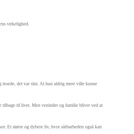
ens virkelighed.
 troede, det var slut. At hun aldrig mere ville kunne
tilbage til livet. Men veninder og familie bliver ved at
er. Et større og dybere liv, hvor sårbarheden også kan