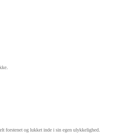
 ikke.
lt forstenet og lukket inde i sin egen ulykkelighed.