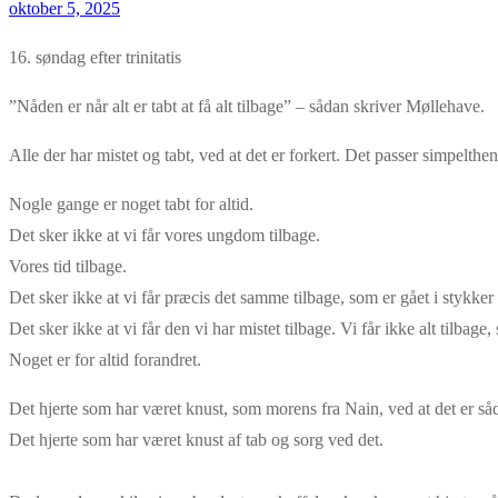
oktober 5, 2025
16. søndag efter trinitatis
”Nåden er når alt er tabt at få alt tilbage” – sådan skriver Møllehave.
Alle der har mistet og tabt, ved at det er forkert. Det passer simpelthen
Nogle gange er noget tabt for altid.
Det sker ikke at vi får vores ungdom tilbage.
Vores tid tilbage.
Det sker ikke at vi får præcis det samme tilbage, som er gået i stykker 
Det sker ikke at vi får den vi har mistet tilbage. Vi får ikke alt tilbage,
Noget er for altid forandret.
Det hjerte som har været knust, som morens fra Nain, ved at det er så
Det hjerte som har været knust af tab og sorg ved det.