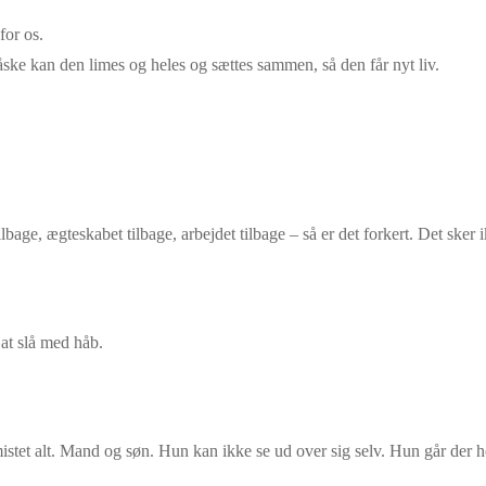
for os.
ske kan den limes og heles og sættes sammen, så den får nyt liv.
lbage, ægteskabet tilbage, arbejdet tilbage – så er det forkert. Det sker
 at slå med håb.
istet alt. Mand og søn. Hun kan ikke se ud over sig selv. Hun går der he