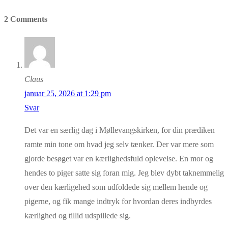
post:
2 Comments
Claus
januar 25, 2026 at 1:29 pm
Svar
Det var en særlig dag i Møllevangskirken, for din prædiken
ramte min tone om hvad jeg selv tænker. Der var mere som
gjorde besøget var en kærlighedsfuld oplevelse. En mor og
hendes to piger satte sig foran mig. Jeg blev dybt taknemmelig
over den kærligehed som udfoldede sig mellem hende og
pigerne, og fik mange indtryk for hvordan deres indbyrdes
kærlighed og tillid udspillede sig.