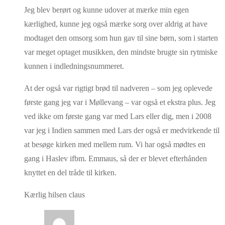
Jeg blev berørt og kunne udover at mærke min egen
kærlighed, kunne jeg også mærke sorg over aldrig at have
modtaget den omsorg som hun gav til sine børn, som i starten
var meget optaget musikken, den mindste brugte sin rytmiske
kunnen i indledningsnummeret.
At der også var rigtigt brød til nadveren – som jeg oplevede
første gang jeg var i Møllevang – var også et ekstra plus. Jeg
ved ikke om første gang var med Lars eller dig, men i 2008
var jeg i Indien sammen med Lars der også er medvirkende til
at besøge kirken med mellem rum. Vi har også mødtes en
gang i Haslev ifbm. Emmaus, så der er blevet efterhånden
knyttet en del tråde til kirken.
Kærlig hilsen claus