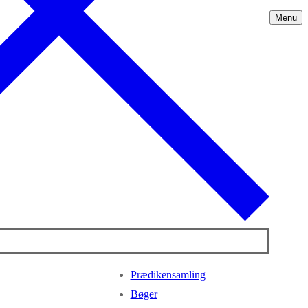
Menu
Prædikensamling
Bøger