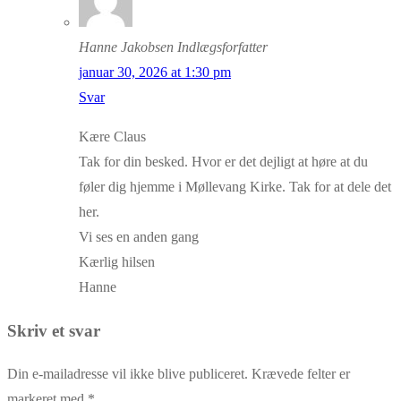
Hanne Jakobsen
Indlægsforfatter
januar 30, 2026 at 1:30 pm
Svar
Kære Claus
Tak for din besked. Hvor er det dejligt at høre at du
føler dig hjemme i Møllevang Kirke. Tak for at dele det
her.
Vi ses en anden gang
Kærlig hilsen
Hanne
Skriv et svar
Din e-mailadresse vil ikke blive publiceret.
Krævede felter er
markeret med
*