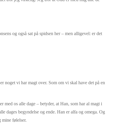
onsens og også sat på spidsen her – men alligevel: er det
r noget vi har magt over. Som om vi skal have det på en
r med os alle dage – betyder, at Han, som har al magt i
 alle dages begyndelse og ende. Han er alfa og omega. Og
 mine følelser.