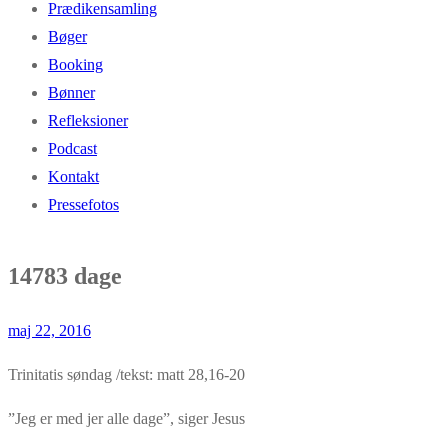
Prædikensamling
Bøger
Booking
Bønner
Refleksioner
Podcast
Kontakt
Pressefotos
14783 dage
maj 22, 2016
Trinitatis søndag /tekst: matt 28,16-20
”Jeg er med jer alle dage”, siger Jesus