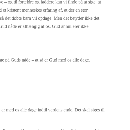
– og til forældre og faddere kan vi finde på at sige, at
t kristent menneskes erfaring af, at der en stor
også det døbte barn vil opdage. Men det betyder ikke det
 Gud nåde er afhængig af os. Gud annullerer ikke
mme på Guds nåde – at så er Gud med os alle dage.
er med os alle dage indtil verdens ende. Det skal siges til