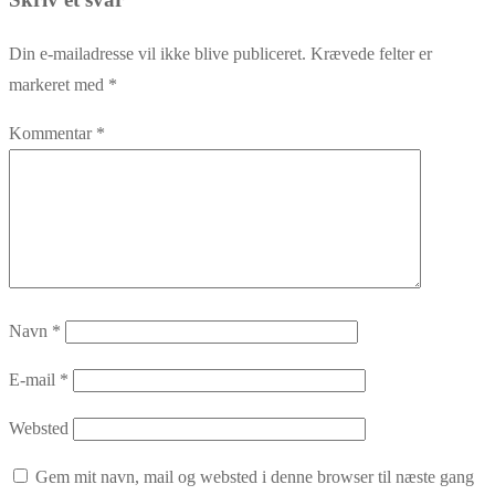
Din e-mailadresse vil ikke blive publiceret.
Krævede felter er
markeret med
*
Kommentar
*
Navn
*
E-mail
*
Websted
Gem mit navn, mail og websted i denne browser til næste gang