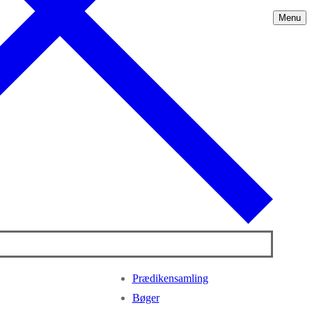
Menu
Prædikensamling
Bøger