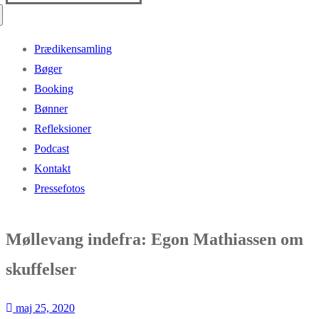
efter:
Prædikensamling
Bøger
Booking
Bønner
Refleksioner
Podcast
Kontakt
Pressefotos
Møllevang indefra: Egon Mathiassen om
skuffelser
maj 25, 2020