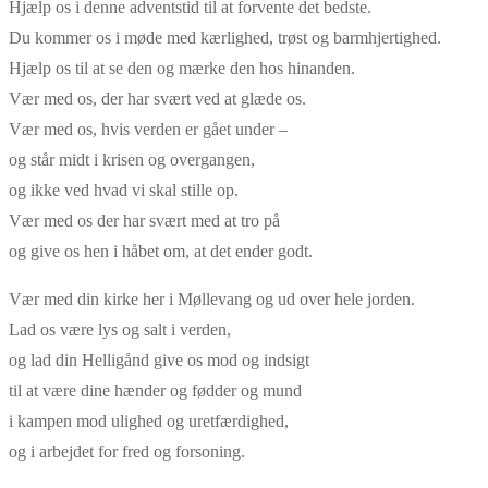
Hjælp os i denne adventstid til at forvente det bedste.
Du kommer os i møde med kærlighed, trøst og barmhjertighed.
Hjælp os til at se den og mærke den hos hinanden.
Vær med os, der har svært ved at glæde os.
Vær med os, hvis verden er gået under –
og står midt i krisen og overgangen,
og ikke ved hvad vi skal stille op.
Vær med os der har svært med at tro på
og give os hen i håbet om, at det ender godt.
Vær med din kirke her i Møllevang og ud over hele jorden.
Lad os være lys og salt i verden,
og lad din Helligånd give os mod og indsigt
til at være dine hænder og fødder og mund
i kampen mod ulighed og uretfærdighed,
og i arbejdet for fred og forsoning.