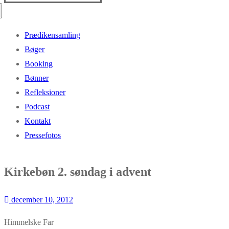
efter:
Prædikensamling
Bøger
Booking
Bønner
Refleksioner
Podcast
Kontakt
Pressefotos
Kirkebøn 2. søndag i advent
december 10, 2012
Himmelske Far