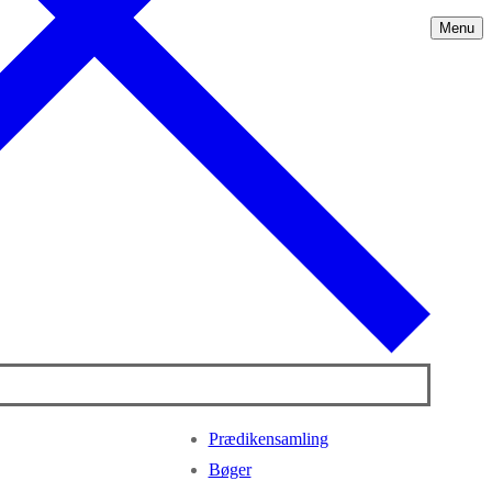
Menu
Prædikensamling
Bøger