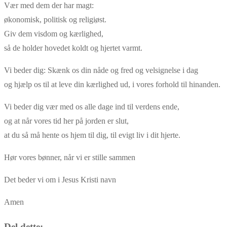
Vær med dem der har magt:
økonomisk, politisk og religiøst.
Giv dem visdom og kærlighed,
så de holder hovedet koldt og hjertet varmt.
Vi beder dig: Skænk os din nåde og fred og velsignelse i dag
og hjælp os til at leve din kærlighed ud, i vores forhold til hinanden.
Vi beder dig vær med os alle dage ind til verdens ende,
og at når vores tid her på jorden er slut,
at du så må hente os hjem til dig, til evigt liv i dit hjerte.
Hør vores bønner, når vi er stille sammen
Det beder vi om i Jesus Kristi navn
Amen
Del dette: