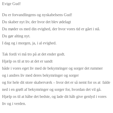
Evige Gud!
Du er forvandlingens og nyskabelsens Gud!
Du skaber nyt liv, der hvor det blev ødelagt
Du møder os med din evighed, der hvor vores tid er gået i stå.
Du gør alting nyt.
I dag og i morgen, ja, i al evighed.
Tak fordi vi må tro på at det ender godt.
Hjælp os til at tro at det er sandt
både i vores eget liv med de bekymringer og sorger det rummer
og i andres liv med deres bekymringer og sorger
og for hele dit store skaberværk – hvor det er så nemt for os at falde
ned i en grøft af bekymringer og sorger for, hvordan det vil gå.
Hjælp os til at håbe det bedste, og lade dit håb give genlyd i vores
liv og i verden.