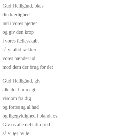
Gud Helligånd, blæs
din kærlighed
ind i vores hjerter
og giv den krop
i vores fællesskab,
så vi altid rækker
vores hænder ud
mod dem der brug for det
Gud Helligånd, giv
alle der har magt
visdom fra dig
og fortræng al had
og ligegyldighed i blandt os.
Giv os alle del i din fred
så vi tør hvile i