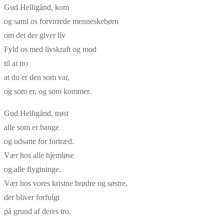
Gud Helligånd, kom
og saml os forvirrede menneskebørn
om det der giver liv
Fyld os med livskraft og mod
til at tro
at du er den som var,
og som er, og som kommer.
Gud Helligånd, trøst
alle som er bange
og udsatte for fortræd.
Vær hos alle hjemløse
og alle flygtninge.
Vær hos vores kristne brødre og søstre,
der bliver forfulgt
på grund af deres tro.