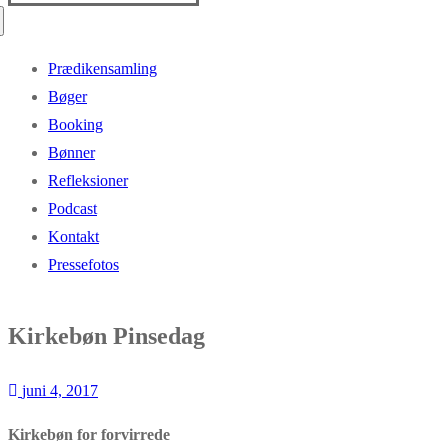
efter:
Prædikensamling
Bøger
Booking
Bønner
Refleksioner
Podcast
Kontakt
Pressefotos
Kirkebøn Pinsedag
juni 4, 2017
Kirkebøn for forvirrede