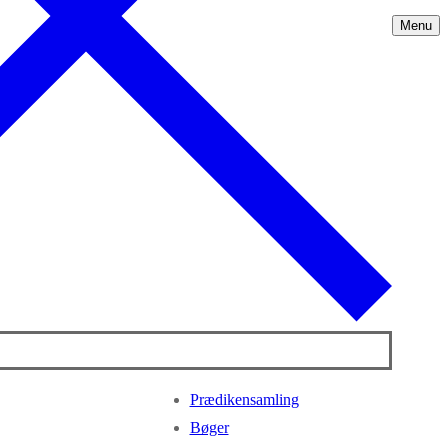
Menu
Prædikensamling
Bøger