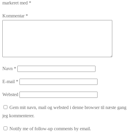
markeret med
*
Kommentar
*
Navn
*
E-mail
*
Websted
Gem mit navn, mail og websted i denne browser til næste gang
jeg kommenterer.
Notify me of follow-up comments by email.