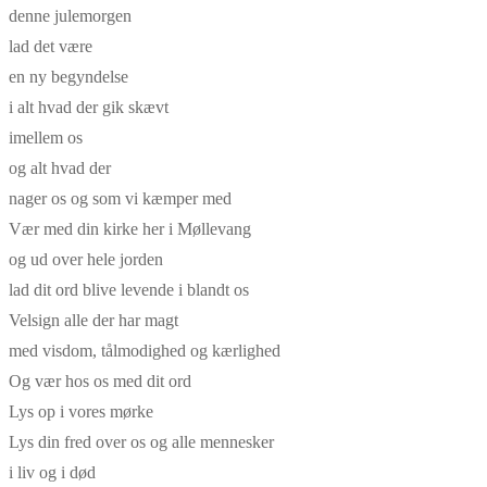
denne julemorgen
lad det være
en ny begyndelse
i alt hvad der gik skævt
imellem os
og alt hvad der
nager os og som vi kæmper med
Vær med din kirke her i Møllevang
og ud over hele jorden
lad dit ord blive levende i blandt os
Velsign alle der har magt
med visdom, tålmodighed og kærlighed
Og vær hos os med dit ord
Lys op i vores mørke
Lys din fred over os og alle mennesker
i liv og i død