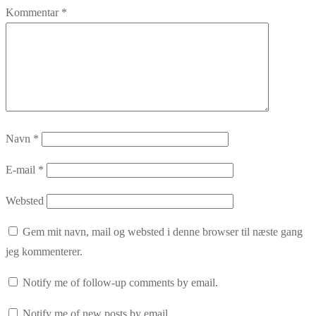
Kommentar
*
Navn
*
E-mail
*
Websted
Gem mit navn, mail og websted i denne browser til næste gang
jeg kommenterer.
Notify me of follow-up comments by email.
Notify me of new posts by email.