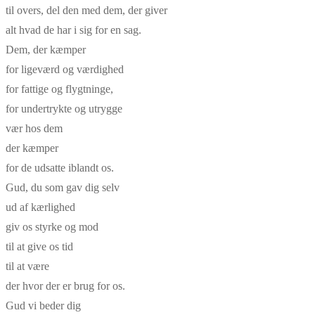
til overs, del den med dem, der giver
alt hvad de har i sig for en sag.
Dem, der kæmper
for ligeværd og værdighed
for fattige og flygtninge,
for undertrykte og utrygge
vær hos dem
der kæmper
for de udsatte iblandt os.
Gud, du som gav dig selv
ud af kærlighed
giv os styrke og mod
til at give os tid
til at være
der hvor der er brug for os.
Gud vi beder dig