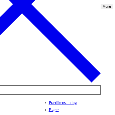
Menu
Prædikensamling
Bøger