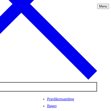
Menu
Prædikensamling
Bøger