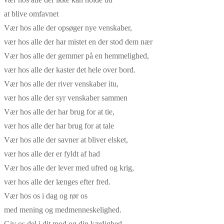
at blive omfavnet
Vær hos alle der opsøger nye venskaber,
vær hos alle der har mistet en der stod dem nær
Vær hos alle der gemmer på en hemmelighed,
vær hos alle der kaster det hele over bord.
Vær hos alle der river venskaber itu,
vær hos alle der syr venskaber sammen
Vær hos alle der har brug for at tie,
vær hos alle der har brug for at tale
Vær hos alle der savner at bliver elsket,
vær hos alle der er fyldt af had
Vær hos alle der lever med ufred og krig,
vær hos alle der længes efter fred.
Vær hos os i dag og rør os
med mening og medmenneskelighed.
Giv os del i dit mod og din kærlighed