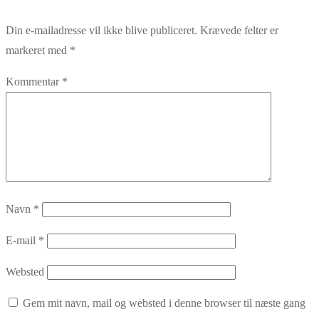
Din e-mailadresse vil ikke blive publiceret.
Krævede felter er
markeret med
*
Kommentar
*
Navn
*
E-mail
*
Websted
Gem mit navn, mail og websted i denne browser til næste gang