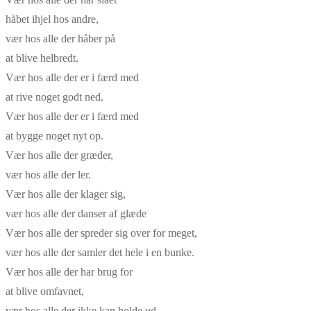
håbet ihjel hos andre,
vær hos alle der håber på
at blive helbredt.
Vær hos alle der er i færd med
at rive noget godt ned.
Vær hos alle der er i færd med
at bygge noget nyt op.
Vær hos alle der græder,
vær hos alle der ler.
Vær hos alle der klager sig,
vær hos alle der danser af glæde
Vær hos alle der spreder sig over for meget,
vær hos alle der samler det hele i en bunke.
Vær hos alle der har brug for
at blive omfavnet,
vær hos alle der ikke kan holde ud