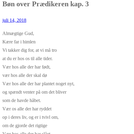
Bøn over Prædikeren kap. 3
juli 14, 2018
Almægtige Gud,
Kære far i himlen
Vi takker dig for, at vi må tro
at du er hos os til alle tider.
Vær hos alle der har født,
vær hos alle der skal dø
Vær hos alle der har plantet noget nyt,
og spændt venter på om det bliver
som de havde håbet.
Vær os alle der har ryddet
op i deres liv, og er i tvivl om,
om de gjorde det rigtige
Vær hos alle der har slået