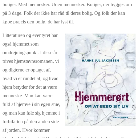
boliger. Med mennesker. Uden mennesker. Boliger, der bygges om
på 3 dage. Folk der ikke har råd til deres bolig. Og folk der kan
købe præcis den bolig, de har lyst til.
Litteraturen og eventyret har
også hjemmet som
omdrejningspunkt. I disse år
trives hjemstavnsromanen, vi
og digterne er optaget af,
hvad vi er rundet af, og hvad
hjem betyder for det at være
menneske. Man kan være
fuld af hjemve i sin egen stue,
og man kan føle sig hjemme i
forbifarten på den anden side
af jorden. Hvor kommer