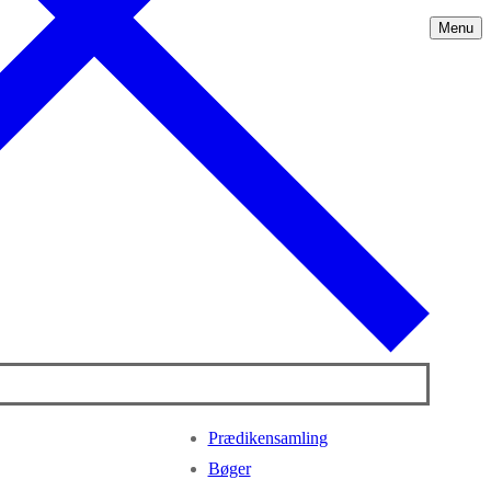
Menu
Prædikensamling
Bøger