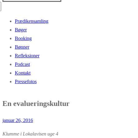
efter:
Prædikensamling
Bøger
Booking
Bønner
Refleksioner
Podcast
Kontakt
Pressefotos
En evalueringskultur
januar 26, 2016
Klumme i Lokalavisen uge 4