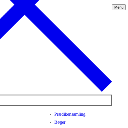
Menu
Prædikensamling
Bøger