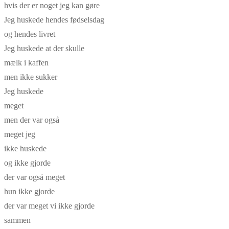
hvis der er noget jeg kan gøre
Jeg huskede hendes fødselsdag
og hendes livret
Jeg huskede at der skulle
mælk i kaffen
men ikke sukker
Jeg huskede
meget
men der var også
meget jeg
ikke huskede
og ikke gjorde
der var også meget
hun ikke gjorde
der var meget vi ikke gjorde
sammen