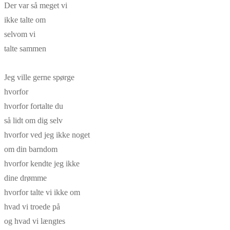
Der var så meget vi
ikke talte om
selvom vi
talte sammen
Jeg ville gerne spørge
hvorfor
hvorfor fortalte du
så lidt om dig selv
hvorfor ved jeg ikke noget
om din barndom
hvorfor kendte jeg ikke
dine drømme
hvorfor talte vi ikke om
hvad vi troede på
og hvad vi længtes