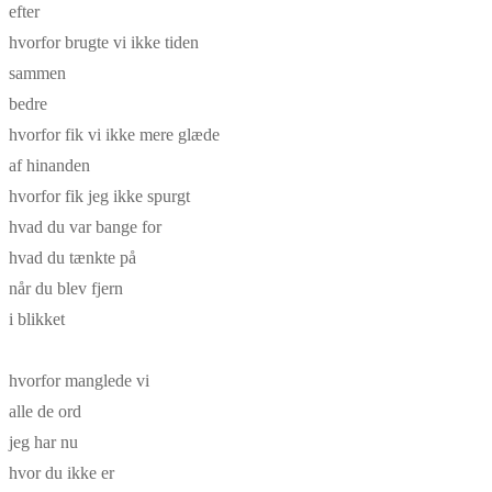
efter
hvorfor brugte vi ikke tiden
sammen
bedre
hvorfor fik vi ikke mere glæde
af hinanden
hvorfor fik jeg ikke spurgt
hvad du var bange for
hvad du tænkte på
når du blev fjern
i blikket
hvorfor manglede vi
alle de ord
jeg har nu
hvor du ikke er