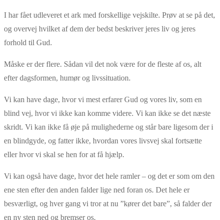
I har fået udleveret et ark med forskellige vejskilte. Prøv at se på det,
og overvej hvilket af dem der bedst beskriver jeres liv og jeres
forhold til Gud.
Måske er der flere. Sådan vil det nok være for de fleste af os, alt
efter dagsformen, humør og livssituation.
Vi kan have dage, hvor vi mest erfarer Gud og vores liv, som en
blind vej, hvor vi ikke kan komme videre. Vi kan ikke se det næste
skridt. Vi kan ikke få øje på mulighederne og står bare ligesom der i
en blindgyde, og fatter ikke, hvordan vores livsvej skal fortsætte
eller hvor vi skal se hen for at få hjælp.
Vi kan også have dage, hvor det hele ramler – og det er som om den
ene sten efter den anden falder lige ned foran os. Det hele er
besværligt, og hver gang vi tror at nu ”kører det bare”, så falder der
en ny sten ned og bremser os.