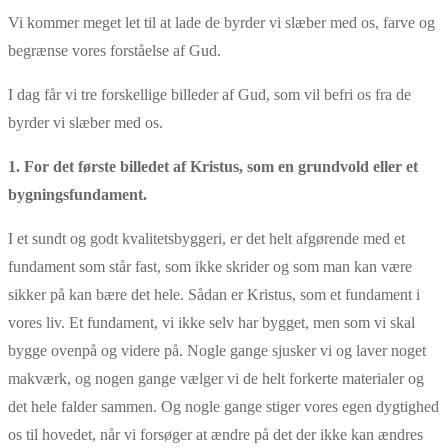
Vi kommer meget let til at lade de byrder vi slæber med os, farve og
begrænse vores forståelse af Gud.
I dag får vi tre forskellige billeder af Gud, som vil befri os fra de
byrder vi slæber med os.
1. For det første billedet af Kristus, som en grundvold eller et
bygningsfundament.
I et sundt og godt kvalitetsbyggeri, er det helt afgørende med et
fundament som står fast, som ikke skrider og som man kan være
sikker på kan bære det hele. Sådan er Kristus, som et fundament i
vores liv. Et fundament, vi ikke selv har bygget, men som vi skal
bygge ovenpå og videre på. Nogle gange sjusker vi og laver noget
makværk, og nogen gange vælger vi de helt forkerte materialer og
det hele falder sammen. Og nogle gange stiger vores egen dygtighed
os til hovedet, når vi forsøger at ændre på det der ikke kan ændres