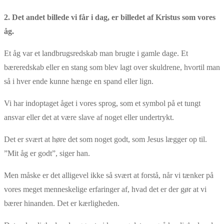
2. Det andet billede vi får i dag, er billedet af Kristus som vores
åg.
Et åg var et landbrugsredskab man brugte i gamle dage. Et
bæreredskab eller en stang som blev lagt over skuldrene, hvortil man
så i hver ende kunne hænge en spand eller lign.
Vi har indoptaget åget i vores sprog, som et symbol på et tungt
ansvar eller det at være slave af noget eller undertrykt.
Det er svært at høre det som noget godt, som Jesus lægger op til.
”Mit åg er godt”, siger han.
Men måske er det alligevel ikke så svært at forstå, når vi tænker på
vores meget menneskelige erfaringer af, hvad det er der gør at vi
bærer hinanden. Det er kærligheden.