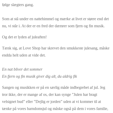
følge slægters gang.
Som at stå under en nattehimmel og mærke at livet er større end det
nu, vi står i. At der er en fred der dæmrer som fjern og fin musik.
Og det er lyden af juleaften!
Tænk sig, at Love Shop har skrevet den smukkeste julesang, måske
endda helt uden at vide det.
En nat bliver det sommer
En fjern og fin musik giver dig alt, du aldrig fik
Sangen og musikken er på en særlig måde indbegrebet af jul. Jeg
tror ikke, der er mange af os, der kan synge ”Julen har bragt
velsignet bud” eller ”Dejlig er jorden” uden at vi kommer til at
tænke på vores barndomsjul og måske også på dem i vores familie,