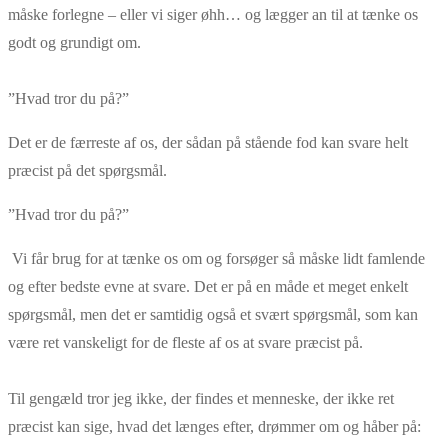
måske forlegne – eller vi siger øhh… og lægger an til at tænke os
godt og grundigt om.
”Hvad tror du på?”
Det er de færreste af os, der sådan på stående fod kan svare helt
præcist på det spørgsmål.
”Hvad tror du på?”
Vi får brug for at tænke os om og forsøger så måske lidt famlende
og efter bedste evne at svare. Det er på en måde et meget enkelt
spørgsmål, men det er samtidig også et svært spørgsmål, som kan
være ret vanskeligt for de fleste af os at svare præcist på.
Til gengæld tror jeg ikke, der findes et menneske, der ikke ret
præcist kan sige, hvad det længes efter, drømmer om og håber på: