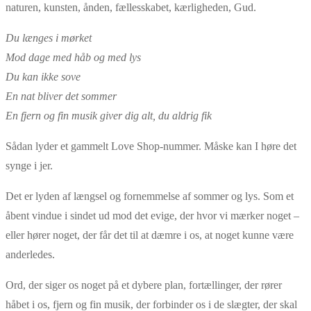
naturen, kunsten, ånden, fællesskabet, kærligheden, Gud.
Du længes i mørket
Mod dage med håb og med lys
Du kan ikke sove
En nat bliver det sommer
En fjern og fin musik giver dig alt, du aldrig fik
Sådan lyder et gammelt Love Shop-nummer. Måske kan I høre det
synge i jer.
Det er lyden af længsel og fornemmelse af sommer og lys. Som et
åbent vindue i sindet ud mod det evige, der hvor vi mærker noget –
eller hører noget, der får det til at dæmre i os, at noget kunne være
anderledes.
Ord, der siger os noget på et dybere plan, fortællinger, der rører
håbet i os, fjern og fin musik, der forbinder os i de slægter, der skal