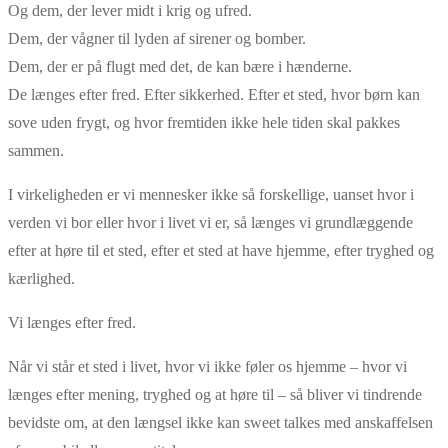
Og dem, der lever midt i krig og ufred.
Dem, der vågner til lyden af sirener og bomber.
Dem, der er på flugt med det, de kan bære i hænderne.
De længes efter fred. Efter sikkerhed. Efter et sted, hvor børn kan
sove uden frygt, og hvor fremtiden ikke hele tiden skal pakkes
sammen.
I virkeligheden er vi mennesker ikke så forskellige, uanset hvor i
verden vi bor eller hvor i livet vi er, så længes vi grundlæggende
efter at høre til et sted, efter et sted at have hjemme, efter tryghed og
kærlighed.
Vi længes efter fred.
Når vi står et sted i livet, hvor vi ikke føler os hjemme – hvor vi
længes efter mening, tryghed og at høre til – så bliver vi tindrende
bevidste om, at den længsel ikke kan sweet talkes med anskaffelsen