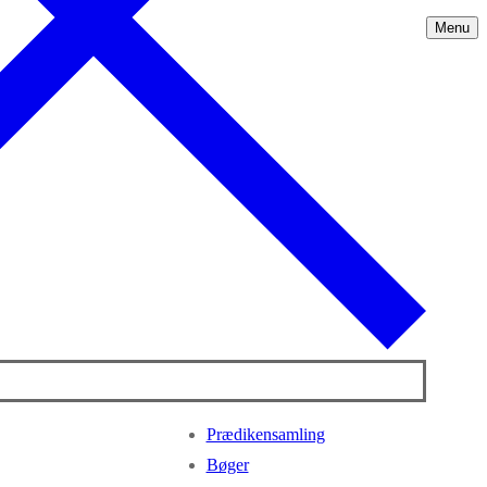
Menu
Prædikensamling
Bøger