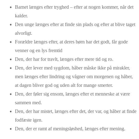
Barnet længes efter tryghed – efter at nogen kommer, når det
kalder.
Den unge længes efter at finde sin plads og efter at blive taget
alvorligt.
Forældre længes efter, at deres børn har det godt, får gode
venner og en lys fremtid
Den, der har for travlt, længes efter mere tid og ro.
Den, der lever med sygdom, håber måske ikke på mirakler,
men længes efter lindring og vågner om morgenen og håber,
at dagen bliver god og uden alt for mange smerter.
Den, der føler sig ensom, længes efter et menneske at være
sammen med.
Den, der har mistet, længes efter det, der var, og håber at finde
fodfæste igen.
Den, der er ramt af meningsløshed, længes efter mening.