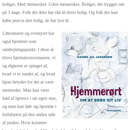
boliger. Med mennesker. Uden mennesker. Boliger, der bygges om
på 3 dage. Folk der ikke har råd til deres bolig. Og folk der kan
købe præcis den bolig, de har lyst til.
Litteraturen og eventyret har
også hjemmet som
omdrejningspunkt. I disse år
trives hjemstavnsromanen, vi
og digterne er optaget af,
hvad vi er rundet af, og hvad
hjem betyder for det at være
menneske. Man kan være
fuld af hjemve i sin egen stue,
og man kan føle sig hjemme i
forbifarten på den anden side
af jorden. Hvor kommer