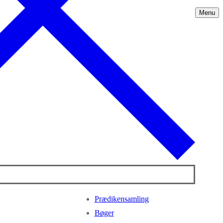
Menu
Prædikensamling
Bøger